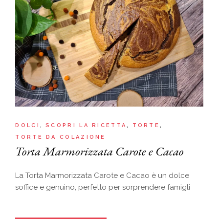
DOLCI
SCOPRI LA RICETTA
TORTE
TORTE DA COLAZIONE
Torta Marmorizzata Carote e Cacao
La Torta Marmorizzata Carote e Cacao è un dolce
soffice e genuino, perfetto per sorprendere famigli