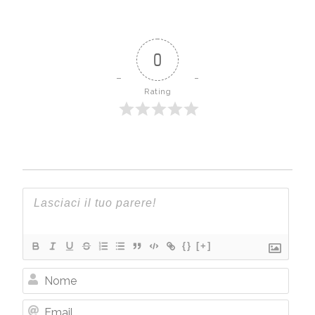
0
Rating
{}
[+]
Nome