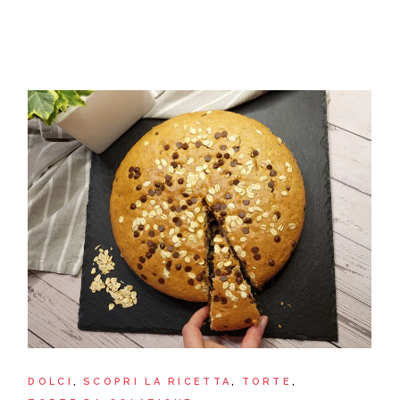
DOLCI
SCOPRI LA RICETTA
TORTE