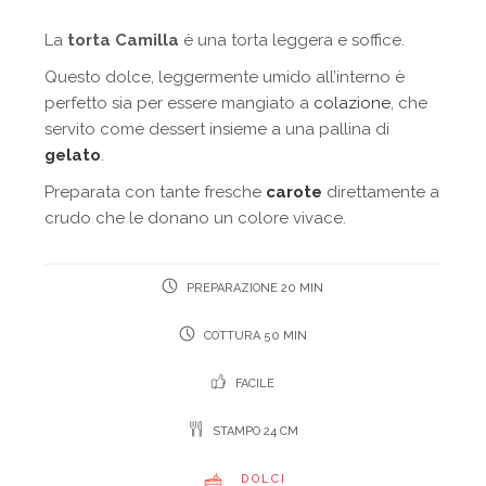
La
torta Camilla
è una torta leggera e soffice.
Questo dolce, leggermente umido all’interno è
perfetto sia per essere mangiato a
colazione
, che
servito come dessert insieme a una pallina di
gelato
.
Preparata con tante fresche
carote
direttamente a
crudo che le donano un colore vivace.
PREPARAZIONE 20 MIN
COTTURA 50 MIN
FACILE
STAMPO 24 CM
DOLCI