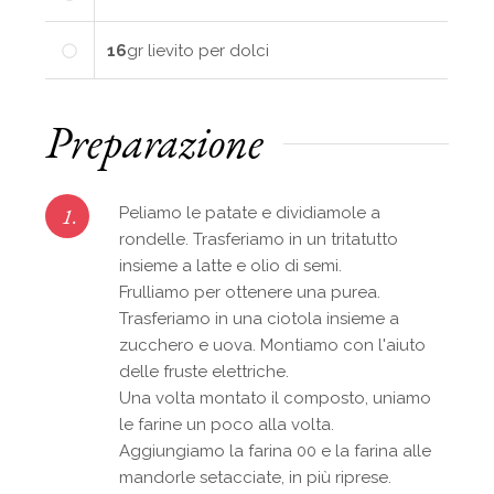
16
gr
lievito per dolci
Preparazione
1.
Peliamo le patate e dividiamole a
rondelle. Trasferiamo in un tritatutto
insieme a latte e olio di semi.
Frulliamo per ottenere una purea.
Trasferiamo in una ciotola insieme a
zucchero e uova. Montiamo con l'aiuto
delle fruste elettriche.
Una volta montato il composto, uniamo
le farine un poco alla volta.
Aggiungiamo la farina 00 e la farina alle
mandorle setacciate, in più riprese.