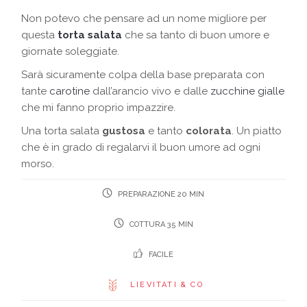
Non potevo che pensare ad un nome migliore per
questa
torta salata
che sa tanto di buon umore e
giornate soleggiate.
Sarà sicuramente colpa della base preparata con
tante
carotine
dall’arancio vivo e dalle
zucchine gialle
che mi fanno proprio impazzire.
Una torta salata
gustosa
e tanto
colorata
. Un piatto
che è in grado di regalarvi il buon umore ad ogni
morso.
PREPARAZIONE 20 MIN
COTTURA 35 MIN
FACILE
LIEVITATI & CO