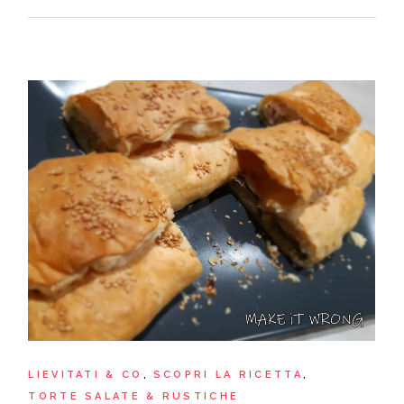
LIEVITATI & CO
SCOPRI LA RICETTA
TORTE SALATE & RUSTICHE