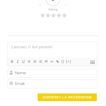
Rating
{}
[+]
Nome
Email