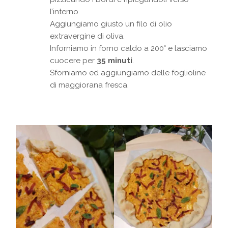
l’interno.
Aggiungiamo giusto un filo di olio
extravergine di oliva.
Inforniamo in forno caldo a 200° e lasciamo
cuocere per
35 minuti
.
Sforniamo ed aggiungiamo delle foglioline
di maggiorana fresca.