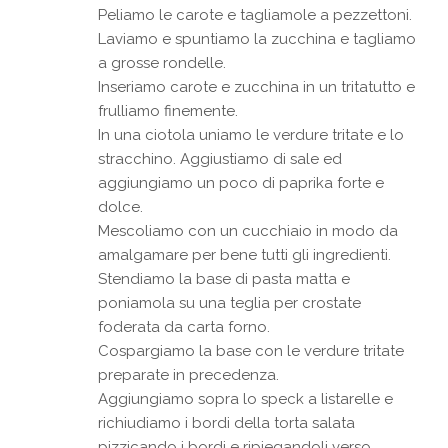
Peliamo le carote e tagliamole a pezzettoni.
Laviamo e spuntiamo la zucchina e tagliamo
a grosse rondelle.
Inseriamo carote e zucchina in un tritatutto e
frulliamo finemente.
In una ciotola uniamo le verdure tritate e lo
stracchino. Aggiustiamo di sale ed
aggiungiamo un poco di paprika forte e
dolce.
Mescoliamo con un cucchiaio in modo da
amalgamare per bene tutti gli ingredienti.
Stendiamo la base di pasta matta e
poniamola su una teglia per crostate
foderata da carta forno.
Cospargiamo la base con le verdure tritate
preparate in precedenza.
Aggiungiamo sopra lo speck a listarelle e
richiudiamo i bordi della torta salata
pizzicando i bordi e ripiegandoli verso