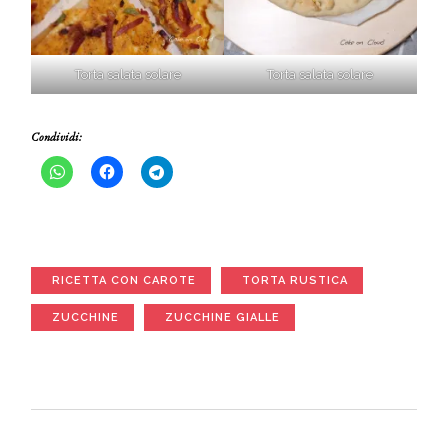
Torta salata solare
Torta salata solare
Condividi:
RICETTA CON CAROTE
TORTA RUSTICA
ZUCCHINE
ZUCCHINE GIALLE