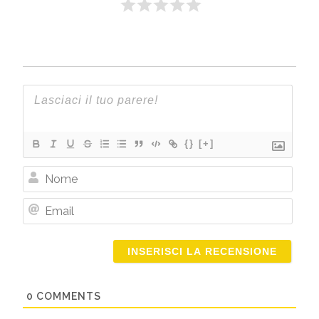
{}
[+]
Nome
Email
0
COMMENTS