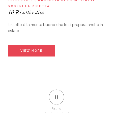
PRIMI PIATTI
RACCOLTA DI PRIMI PIATTI
SCOPRI LA RICETTA
10 Risotti estivi
Il risotto è talmente buono che lo si prepara anche in
estate
VIEW MORE
0
Rating