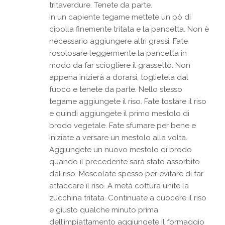
tritaverdure. Tenete da parte.
In un capiente tegame mettete un pò di
cipolla finemente tritata e la pancetta. Non è
necessario aggiungere altri grassi. Fate
rosolosare leggermente la pancetta in
modo da far sciogliere il grassetto. Non
appena inizierà a dorarsi, toglietela dal
fuoco e tenete da parte. Nello stesso
tegame aggiungete il riso. Fate tostare il riso
e quindi aggiungete il primo mestolo di
brodo vegetale. Fate sfumare per bene e
iniziate a versare un mestolo alla volta.
Aggiungete un nuovo mestolo di brodo
quando il precedente sarà stato assorbito
dal riso. Mescolate spesso per evitare di far
attaccare il riso. A metà cottura unite la
zucchina tritata. Continuate a cuocere il riso
e giusto qualche minuto prima
dell’impiattamento aggiungete il formaggio