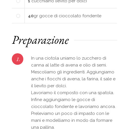
1
cucchiaino
lievito per dolci
40
gr
gocce di cioccolato fondente
Preparazione
1.
In una ciotola uniamo lo zucchero di
canna al latte di avena e olio di semi.
Mescoliamo gli ingredienti. Aggiungiamo
anche i fiocchi di avena, la farina, il sale e
il lievito per dolci.
Lavoriamo il composto con una spatola.
Infine aggiungiamo le gocce di
cioccolato fondente e lavoriamo ancora.
Preleviamo un poco di impasto con le
mani e modelliamo in modo da formare
una pallina.