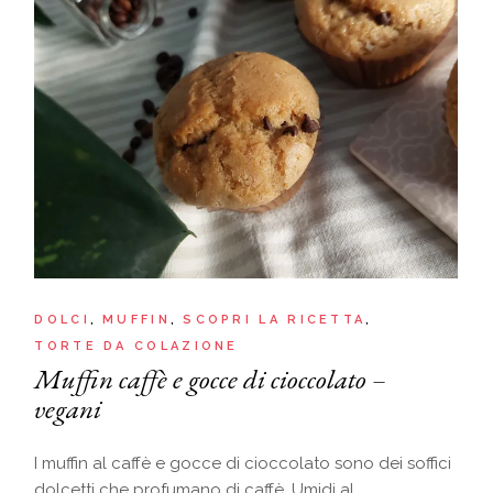
DOLCI
MUFFIN
SCOPRI LA RICETTA
TORTE DA COLAZIONE
Muffin caffè e gocce di cioccolato –
vegani
I muffin al caffè e gocce di cioccolato sono dei soffici
dolcetti che profumano di caffè. Umidi al