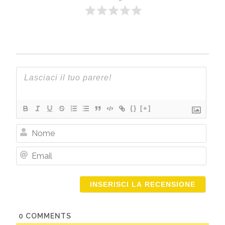
{}
[+]
Nome
Email
0
COMMENTS