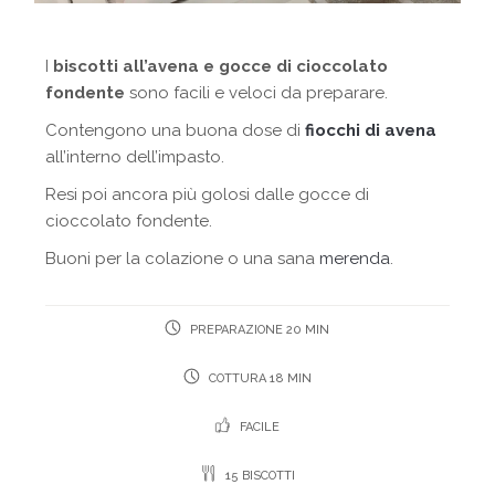
I
biscotti all’avena e gocce di cioccolato
fondente
sono facili e veloci da preparare.
Contengono una buona dose di
fiocchi di avena
all’interno dell’impasto.
Resi poi ancora più golosi dalle gocce di
cioccolato fondente.
Buoni per la colazione o una sana
merenda
.
PREPARAZIONE 20 MIN
COTTURA 18 MIN
FACILE
15 BISCOTTI