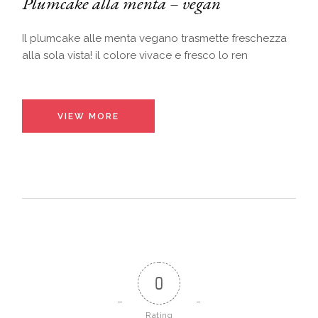
Plumcake alla menta – vegan
Il plumcake alle menta vegano trasmette freschezza
alla sola vista! il colore vivace e fresco lo ren
VIEW MORE
0
Rating