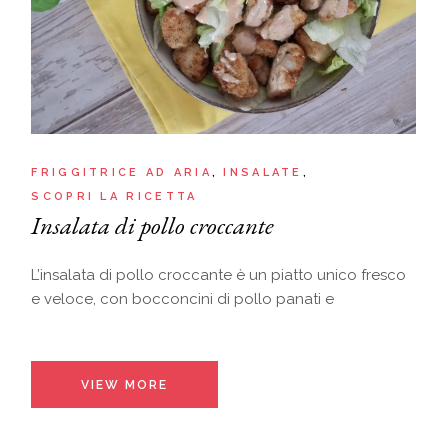
FRIGGITRICE AD ARIA
INSALATE
SCOPRI LA RICETTA
Insalata di pollo croccante
L’insalata di pollo croccante è un piatto unico fresco
e veloce, con bocconcini di pollo panati e
VIEW MORE