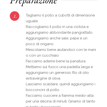
1.
Tagliamo il pollo a cubotti di dimensione
uguale.
Raccogliamo il pollo in una ciotola e
aggiungiamo abbondante pangrattato.
Aggiungiamo anche sale, pepe e un
poco di origano.
Mescoliamo bene aiutandoci con le mani
o con un cucchiaio.
Facciamo aderire bene la panatura.
Mettiamo sul fuoco una padella larga e
aggiungiamo un generoso filo di olio
extravergine di oliva.
Lasciamo scaldare, quindi aggiungiamo i
bocconcini di pollo.
Facciamo cuocere a fiamma medio-alta
per una decina di minuti. Giriamo di tanto
in tanto i bocconcini.