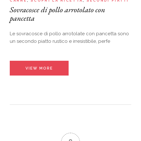
CARNE
SCOPRI LA RICETTA
SECONDI PIATTI
Sovracosce di pollo arrotolato con
pancetta
Le sovracosce di pollo arrotolate con pancetta sono
un secondo piatto rustico e irresistibile, perfe
VIEW MORE