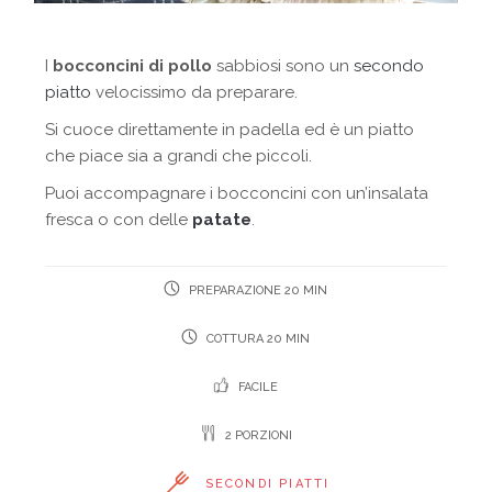
I
bocconcini di pollo
sabbiosi sono un
secondo
piatto
velocissimo da preparare.
Si cuoce direttamente in padella ed è un piatto
che piace sia a grandi che piccoli.
Puoi accompagnare i bocconcini con un’insalata
fresca o con delle
patate
.
PREPARAZIONE 20 MIN
COTTURA 20 MIN
FACILE
2 PORZIONI
SECONDI PIATTI