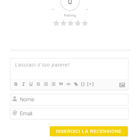
0
Rating
{}
[+]
Nome
Email