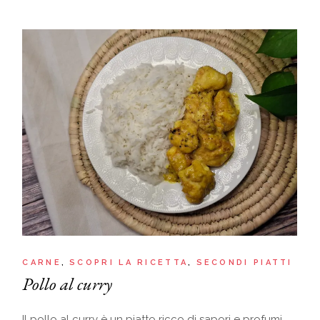
CARNE
SCOPRI LA RICETTA
SECONDI PIATTI
Pollo al curry
Il pollo al curry è un piatto ricco di sapori e profumi,