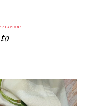
 COLAZIONE
ato