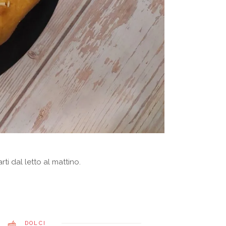
ti dal letto al mattino.
DOLCI