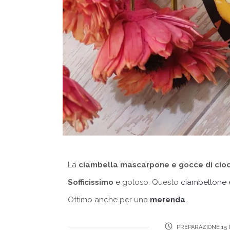
La
ciambella mascarpone e gocce di cio
Sofficissimo
e goloso. Questo
ciambellone
Ottimo anche per una
merenda
.
PREPARAZIONE 15 