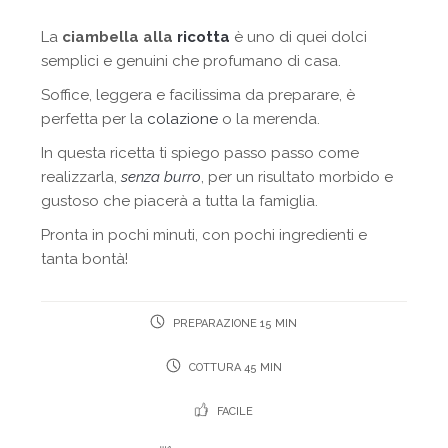
La
ciambella alla
ricotta
è uno di quei dolci
semplici e genuini che profumano di casa.
Soffice, leggera e facilissima da preparare, è
perfetta per la
colazione
o la merenda.
In questa ricetta ti spiego passo passo come
realizzarla,
senza burro
, per un risultato morbido e
gustoso che piacerà a tutta la famiglia.
Pronta in pochi minuti, con pochi ingredienti e
tanta bontà!
PREPARAZIONE 15 MIN
COTTURA 45 MIN
FACILE