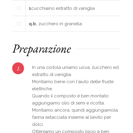
1
cucchiaino
estratto di vaniglia
q.b.
zucchero in granella
Preparazione
1.
In una ciotola uniamo uova, zucchero ed
estratto di vaniglia.
Montiamo bene con l'aiuto delle fruste
elettriche.
Quando il composto è ben montato
aggiungiamo olio di semi e ricotta.
Montiamo ancora, quindi aggiungiamola
farina setacciata insieme al lievito per
dolci.
Otteniamo un composto liscio e ben