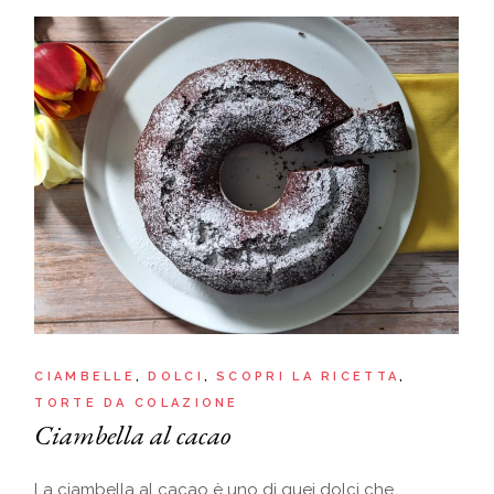
CIAMBELLE
DOLCI
SCOPRI LA RICETTA
TORTE DA COLAZIONE
Ciambella al cacao
La ciambella al cacao è uno di quei dolci che