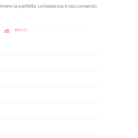
ttemere la perfetta consistenza ti raccomando
DOLCI