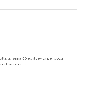
a la farina 00 ed il lievito per dolci.
io ed omogeneo.