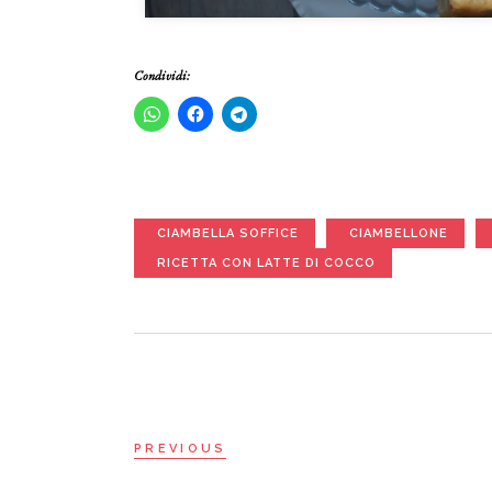
Condividi:
CIAMBELLA SOFFICE
CIAMBELLONE
RICETTA CON LATTE DI COCCO
PREVIOUS