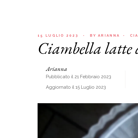
15 LUGLIO 2023
BY
ARIANNA
CI
Ciambella latte di
Arianna
Pubblicato il 21 Febbraio 2023
Aggiornato il 15 Luglio 2023