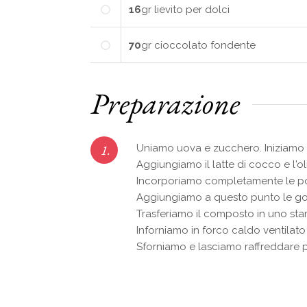
16
gr
lievito per dolci
70
gr
cioccolato fondente
Preparazione
1.
Uniamo uova e zucchero. Iniziamo 
Aggiungiamo il latte di cocco e l'ol
Incorporiamo completamente le po
Aggiungiamo a questo punto le go
Trasferiamo il composto in uno sta
Inforniamo in forco caldo ventilato
Sforniamo e lasciamo raffreddare p