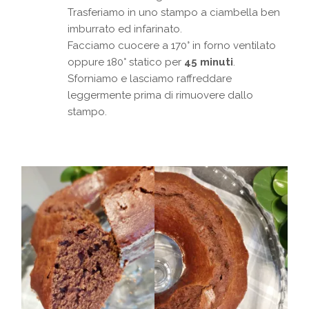
Trasferiamo in uno stampo a ciambella ben
imburrato ed infarinato.
Facciamo cuocere a 170° in forno ventilato
oppure 180° statico per
45 minuti
.
Sforniamo e lasciamo raffreddare
leggermente prima di rimuovere dallo
stampo.