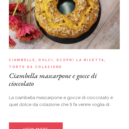
CIAMBELLE
DOLCI
SCOPRI LA RICETTA
TORTE DA COLAZIONE
Ciambella mascarpone e gocce di
cioccolato
La ciambella mascarpone e gocce di cioccolato è
quel dolce da colazione che ti fa venire voglia di