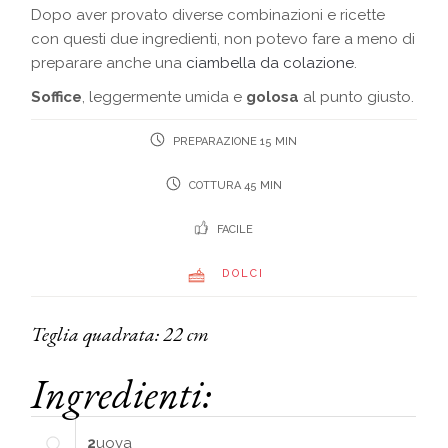
Dopo aver provato diverse combinazioni e ricette
con questi due ingredienti, non potevo fare a meno di
preparare anche una
ciambella da colazione
.
Soffice
, leggermente umida e
golosa
al punto giusto.
PREPARAZIONE 15 MIN
COTTURA 45 MIN
FACILE
DOLCI
Teglia quadrata: 22 cm
Ingredienti:
2
uova