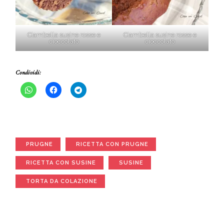
Ciambella susine rosse e
Ciambella susine rosse e
cioccolato
cioccolato
Condividi:
PRUGNE
RICETTA CON PRUGNE
RICETTA CON SUSINE
SUSINE
TORTA DA COLAZIONE