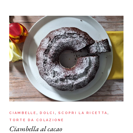
CIAMBELLE
DOLCI
SCOPRI LA RICETTA
TORTE DA COLAZIONE
Ciambella al cacao