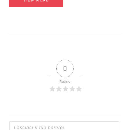
VIEW MORE
0
Rating