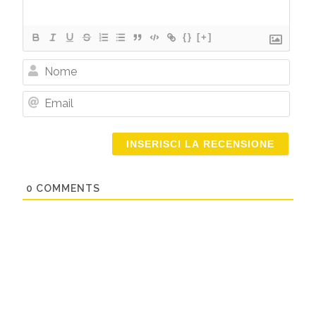
{}
[+]
Nome
Email
0
COMMENTS