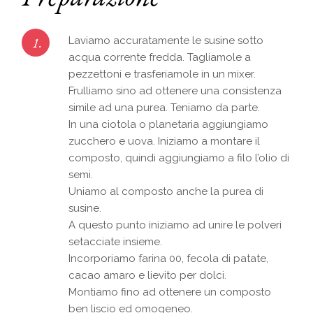
1.
Laviamo accuratamente le susine sotto
acqua corrente fredda. Tagliamole a
pezzettoni e trasferiamole in un mixer.
Frulliamo sino ad ottenere una consistenza
simile ad una purea. Teniamo da parte.
In una ciotola o planetaria aggiungiamo
zucchero e uova. Iniziamo a montare il
composto, quindi aggiungiamo a filo l’olio di
semi.
Uniamo al composto anche la purea di
susine.
A questo punto iniziamo ad unire le polveri
setacciate insieme.
Incorporiamo farina 00, fecola di patate,
cacao amaro e lievito per dolci.
Montiamo fino ad ottenere un composto
ben liscio ed omogeneo.