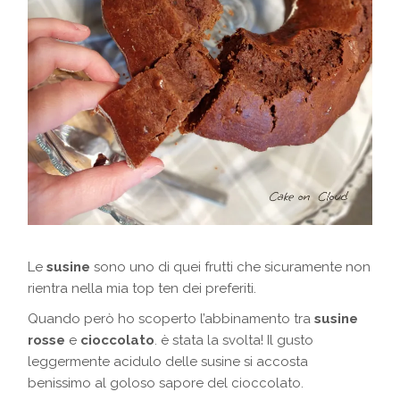
Le
susine
sono uno di quei frutti che sicuramente non
rientra nella mia top ten dei preferiti.
Quando però ho scoperto l’abbinamento tra
susine
rosse
e
cioccolato
. è stata la svolta! Il gusto
leggermente acidulo delle susine si accosta
benissimo al goloso sapore del cioccolato.