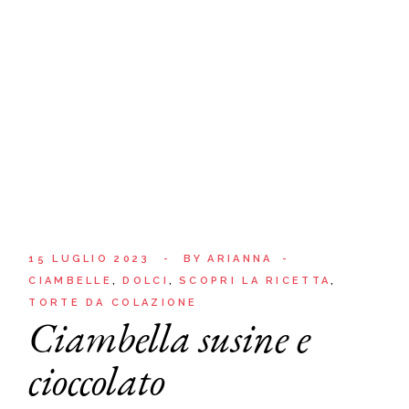
15 LUGLIO 2023
BY
ARIANNA
CIAMBELLE
DOLCI
SCOPRI LA RICETTA
TORTE DA COLAZIONE
Ciambella susine e
cioccolato