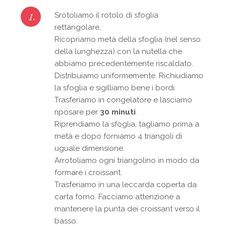
1.
Srotoliamo il rotolo di sfoglia
rettangolare,
Ricopriamo metà della sfoglia (nel senso
della lunghezza) con la nutella che
abbiamo precedentemente riscaldato.
Distribuiamo uniformemente. Richiudiamo
la sfoglia e sigilliamo bene i bordi.
Trasferiamo in congelatore e lasciamo
riposare per
30 minuti
.
Riprendiamo la sfoglia, tagliamo prima a
metà e dopo forniamo 4 triangoli di
uguale dimensione.
Arrotoliamo ogni triangolino in modo da
formare i croissant.
Trasferiamo in una leccarda coperta da
carta forno. Facciamo attenzione a
mantenere la punta dei croissant verso il
basso.