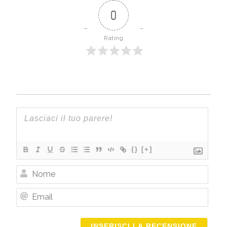
0
Rating
{}
[+]
Nome
Email