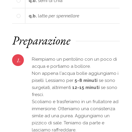
q.b.
semi di chia
q.b.
latte
per spennellare
Preparazione
1.
Riempiamo un pentolino con un poco di
acqua e portiamo a bollore.
Non appena l'acqua bolle aggiungiamo i
piselli. Lessiamo per
5-8 minuti
se sono
surgelati, altrimenti
12-15 minuti
se sono
fresci.
Scoliamo e trasferiamo in un frullatore ad
immersione. Otteniamo una consistenza
simile ad una purea. Aggiungiamo un
pizzico di sale. Teniamo da parte e
lasciamo raffreddare.