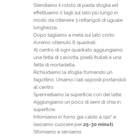
Stendiamo il rotolo di pasta sfoglia ed
effettuaimo 2 tagli sul lato più lungo in
modo da ottenere 3 rettangoli di uguale
lunghezza.
Dopo tagliamo a metà sul lato corto.
Avremo ottenuto 6 quadrati.
Al centro di ogni quadrato aggiungiamo
una fetta di caciotta, piselli frullati e una
fetta di mortadella.
Richiudiamo la sfoglia formando un
fagottino. Uniamo i lati opposti portandoli
al centro.
Spennelliamo la superficie con del latte.
Aggiungiamo un poco di semi di chia in
superficie.
Inforniamo in forno già caldo a 190° e
lasciamo cuocere per
25-30 minuti
.
Sforniamo e serviamo.