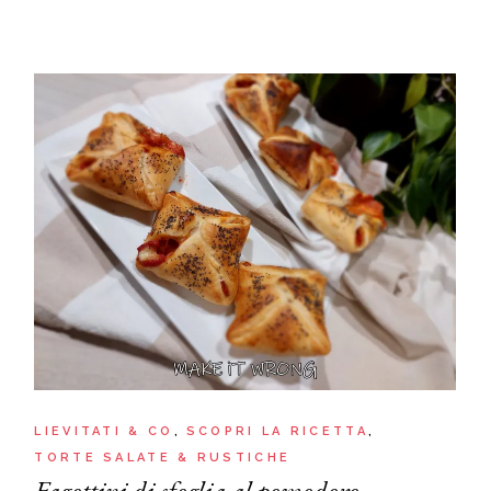
LIEVITATI & CO
SCOPRI LA RICETTA
TORTE SALATE & RUSTICHE
Fagottini di sfoglia al pomodoro