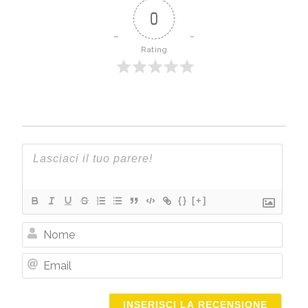
0
Rating
{}
[+]
Nome
Email