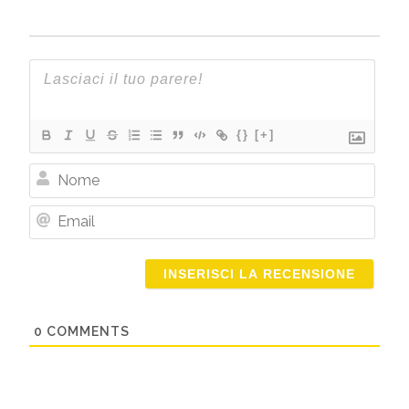
{}
[+]
Nome
Email
0
COMMENTS