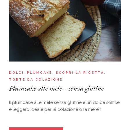
DOLCI
PLUMCAKE
SCOPRI LA RICETTA
TORTE DA COLAZIONE
Plumcake alle mele – senza glutine
Il plumcake alle mele senza glutine è un dolce soffice
e leggero ideale per la colazione o la meren