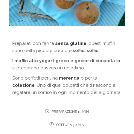
Preparati con farina
senza glutine
, questi muffin
sono delle piccole coccole
soffici soffici
.
I
muffin allo yogurt greco e gocce di cioccolato
si preparano davvero in un attimo.
Sono perfetti per una
merenda
o per la
colazione
. Uno di quei dolcetti che ti riescono a
regalare un sorriso in ogni momento della giornata.
PREPARAZIONE 15 MIN
COTTURA 30 MIN