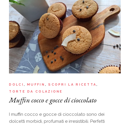
DOLCI
MUFFIN
SCOPRI LA RICETTA
TORTE DA COLAZIONE
Muffin cocco e gocce di cioccolato
I muffin cocco e gocce di cioccolato sono dei
dolcetti morbidi, profumati e irresistibili. Perfetti