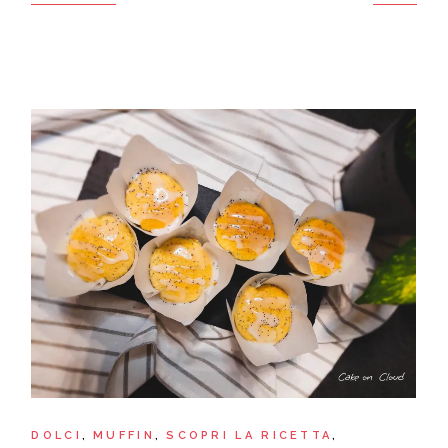
DOLCI
MUFFIN
SCOPRI LA RICETTA