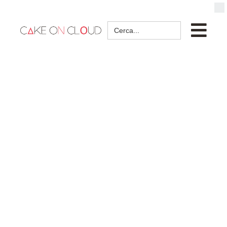
Search
for: