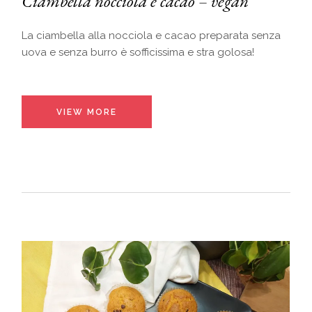
Ciambella nocciola e cacao – vegan
La ciambella alla nocciola e cacao preparata senza
uova e senza burro è sofficissima e stra golosa!
VIEW MORE