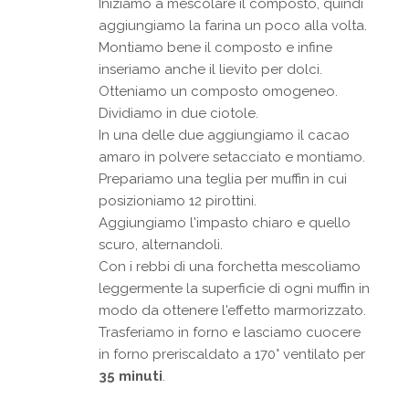
Iniziamo a mescolare il composto, quindi
aggiungiamo la farina un poco alla volta.
Montiamo bene il composto e infine
inseriamo anche il lievito per dolci.
Otteniamo un composto omogeneo.
Dividiamo in due ciotole.
In una delle due aggiungiamo il cacao
amaro in polvere setacciato e montiamo.
Prepariamo una teglia per muffin in cui
posizioniamo 12 pirottini.
Aggiungiamo l'impasto chiaro e quello
scuro, alternandoli.
Con i rebbi di una forchetta mescoliamo
leggermente la superficie di ogni muffin in
modo da ottenere l'effetto marmorizzato.
Trasferiamo in forno e lasciamo cuocere
in forno preriscaldato a 170° ventilato per
35 minuti
.