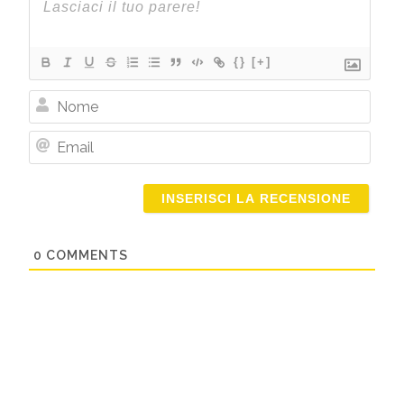
{}
[+]
Nome
Email
0
COMMENTS