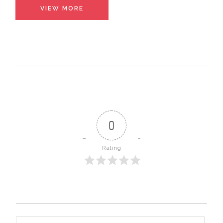
VIEW MORE
0
Rating