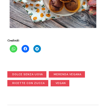
Condividi:
DOLCE SENZA UOVA
MERENDA VEGANA
RICETTE CON ZUCCA
VEGAN