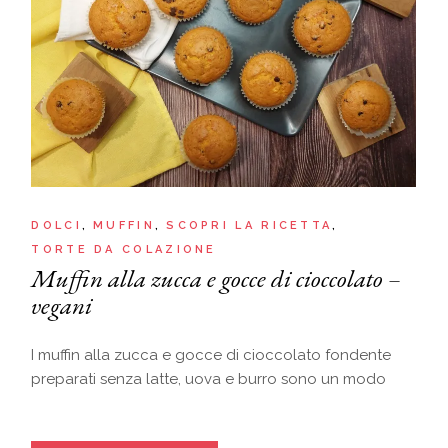
DOLCI
MUFFIN
SCOPRI LA RICETTA
TORTE DA COLAZIONE
Muffin alla zucca e gocce di cioccolato –
vegani
I muffin alla zucca e gocce di cioccolato fondente
preparati senza latte, uova e burro sono un modo