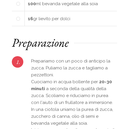
100
ml
bevanda vegetale alla soia
16
gr
lievito per dolci
Preparazione
1.
Prepariamo con un poco di anticipo la
zucca. Puliamo la zucca e tagliamo a
pezzettoni.
Cuociamo in acqua bollente per
20-30
minuti
a seconda della qualità della
zucca. Scoliamo e riduciamo in purea
con l'aiuto di un frullatore a immersione.
In una ciotola uniamo la purea di zucca,
zucchero di canna, olio di semi e
bevanda vegetale alla soia.