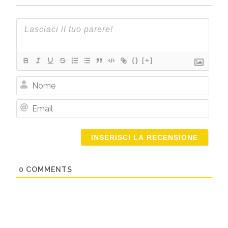
{}
[+]
Nome
Email
0
COMMENTS