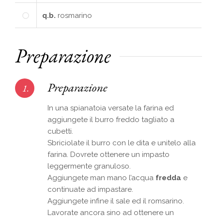
q.b.
rosmarino
Preparazione
Preparazione
1.
In una spianatoia versate la farina ed
aggiungete il burro freddo tagliato a
cubetti.
Sbriciolate il burro con le dita e unitelo alla
farina. Dovrete ottenere un impasto
leggermente granuloso.
Aggiungete man mano l’acqua
fredda
e
continuate ad impastare.
Aggiungete infine il sale ed il romsarino.
Lavorate ancora sino ad ottenere un