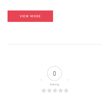
VIEW MORE
0
Rating