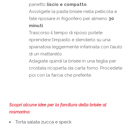
panetto
liscio e compatto
.
Avvolgete la pasta brisèe nella pellicola e
fate riposare in frigorifero per almeno
30
minuti
.
Trascorso il tempo di riposo potete
riprendere l’impasto e stenderlo su una
spianatoia leggermente infarinata con l’aiuto
di un mattarello.
Adagiate quindi la brisèe in una teglia per
crostata ricoperta da carta forno. Procedete
poi con la farcia che preferite.
Scopri alcune idee per la farcitura della brisèe al
rosmarino:
Torta salata zucca e speck