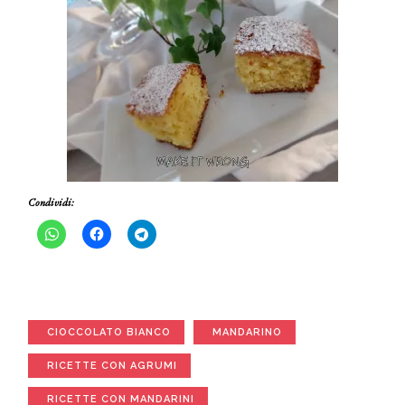
Condividi:
CIOCCOLATO BIANCO
MANDARINO
RICETTE CON AGRUMI
RICETTE CON MANDARINI