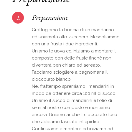
Preparazione
1.
Grattugiamo la buccia di un mandarino
ed uniamola allo zucchero. Mescoliammo
con una frusta i due ingredienti.
Uniamo le uova ed iniziamo a montare il
composto con delle fruste finchè non
diventerà ben chiaro ed aereato.
Facciamo sciogliere a bagnomaria il
cioccolato bianco.
Nel frattempo spremiamo i mandarini in
modo da ottenere circa 100 ml di succo.
Uniamo il succo di mandarini e l'olio di
semi al nostro composto e montiamo
ancora. Uniamo anche il cioccolato fuso
che abbiamo lasciato intiepidire.
Continuiamo a montare ed iniziamo ad