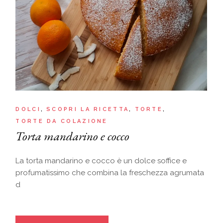
DOLCI
SCOPRI LA RICETTA
TORTE
TORTE DA COLAZIONE
Torta mandarino e cocco
La torta mandarino e cocco è un dolce soffice e
profumatissimo che combina la freschezza agrumata
d