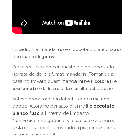
I quadrotti al mandarino e cioccolato bianco sono
dei quadrotti
golosi
.
Per la realizzazione di queste tortine sono stata
ispirata da dei profumati mandarini. Tornando a
casa ho trovato questi
mandarini
belli
colorati
e
profumati
e da li è nata la scintilla del dolcino.
Volevo preparare dei dolcetti leggeri ma non
troppo. Allora ho pensato di unire il
cioccolato
bianco fuso
all’interno dell’impasto.
Non vi dico che goduria.. vi dico solo che non vi
resta che scoprirlo provando a preparare anche