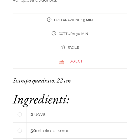
voi questi quadrotti!
PREPARAZIONE 15 MIN
COTTURA 30 MIN
FACILE
DOLCI
Stampo quadrato: 22 cm
Ingredienti:
2
uova
50
ml
olio di semi