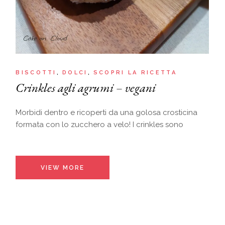
BISCOTTI
DOLCI
SCOPRI LA RICETTA
Crinkles agli agrumi – vegani
Morbidi dentro e ricoperti da una golosa crosticina
formata con lo zucchero a velo! I crinkles sono
VIEW MORE