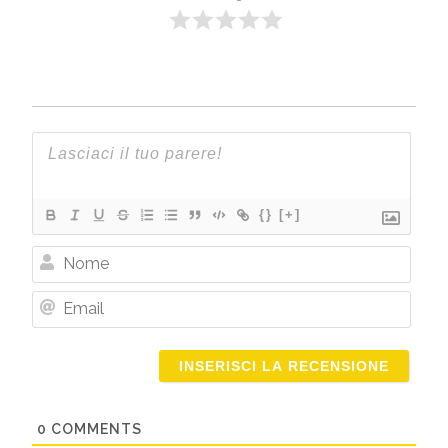
{}
[+]
Nome
Email
0
COMMENTS