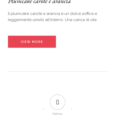
Plumcake carote e arancia
Il plumcake carote e arancia è un dolce soffice e
leggermente umido all'interno. Una carica di vita
VIEW MORE
0
Rating