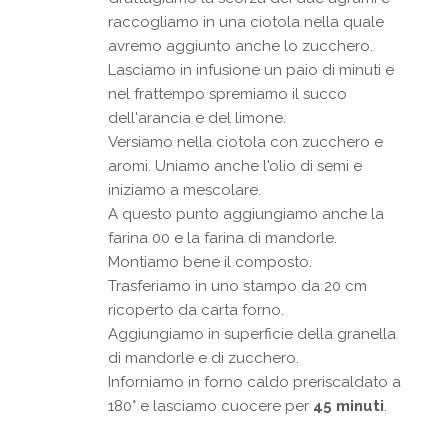
raccogliamo in una ciotola nella quale
avremo aggiunto anche lo zucchero.
Lasciamo in infusione un paio di minuti e
nel frattempo spremiamo il succo
dell'arancia e del limone.
Versiamo nella ciotola con zucchero e
aromi. Uniamo anche l'olio di semi e
iniziamo a mescolare.
A questo punto aggiungiamo anche la
farina 00 e la farina di mandorle.
Montiamo bene il composto.
Trasferiamo in uno stampo da 20 cm
ricoperto da carta forno.
Aggiungiamo in superficie della granella
di mandorle e di zucchero.
Inforniamo in forno caldo preriscaldato a
180° e lasciamo cuocere per
45 minuti
.