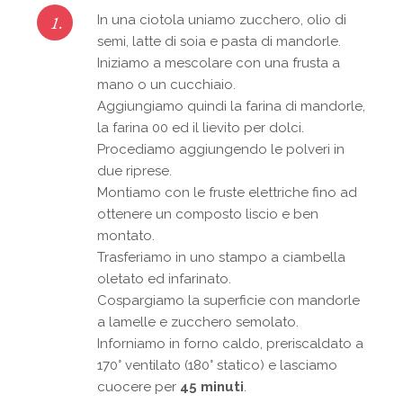
1.
In una ciotola uniamo zucchero, olio di
semi, latte di soia e pasta di mandorle.
Iniziamo a mescolare con una frusta a
mano o un cucchiaio.
Aggiungiamo quindi la farina di mandorle,
la farina 00 ed il lievito per dolci.
Procediamo aggiungendo le polveri in
due riprese.
Montiamo con le fruste elettriche fino ad
ottenere un composto liscio e ben
montato.
Trasferiamo in uno stampo a ciambella
oletato ed infarinato.
Cospargiamo la superficie con mandorle
a lamelle e zucchero semolato.
Inforniamo in forno caldo, preriscaldato a
170° ventilato (180° statico) e lasciamo
cuocere per
45 minuti
.