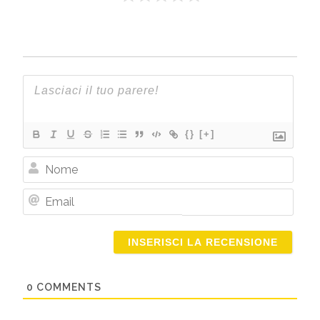
{}
[+]
Nome
Email
0
COMMENTS