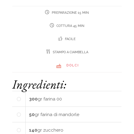
PREPARAZIONE 15 MIN
COTTURA 45 MIN
FACILE
STAMPO A CIAMBELLA
DOLCI
Ingredienti:
300
gr
farina 00
50
gr
farina di mandorle
140
gr
zucchero