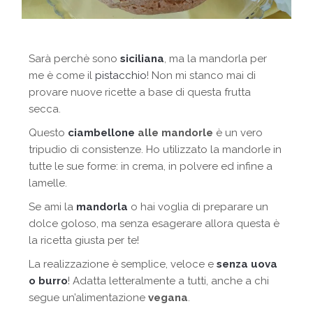
Sarà perchè sono
siciliana
, ma la mandorla per
me è come il
pistacchio
! Non mi stanco mai di
provare nuove ricette a base di questa frutta
secca.
Questo
ciambellone
alle mandorle
è un vero
tripudio di consistenze. Ho utilizzato la mandorle in
tutte le sue forme: in crema, in polvere ed infine a
lamelle.
Se ami la
mandorla
o hai voglia di preparare un
dolce goloso, ma senza esagerare allora questa è
la ricetta giusta per te!
La realizzazione è semplice, veloce e
senza uova
o burro
! Adatta letteralmente a tutti, anche a chi
segue un’alimentazione
vegana
.