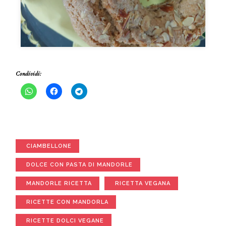
Condividi:
CIAMBELLONE
DOLCE CON PASTA DI MANDORLE
MANDORLE RICETTA
RICETTA VEGANA
RICETTE CON MANDORLA
RICETTE DOLCI VEGANE