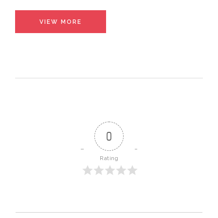
VIEW MORE
0
Rating