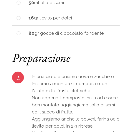
50
ml
olio di semi
16
gr
lievito per dolci
80
gr
gocce di cioccolato fondente
Preparazione
1.
In una ciotola uniamo uova e zucchero.
Iniziamo a montare il composto con
l'aiuto delle fruste elettriche.
Non appena il composto inizia ad essere
ben montato aggiungiamo l'olio di semi
ed il succo di frutta.
Aggiungiamo anche le polveri, farina 00 e
lievito per dolci, in 2-3 riprese.