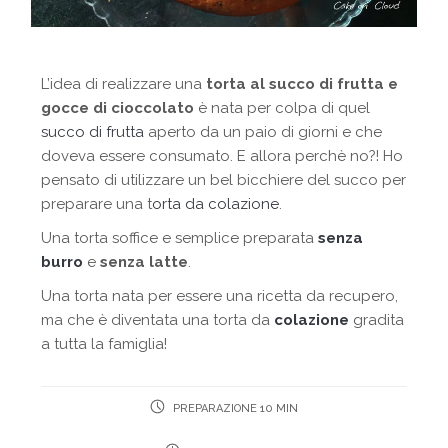
L’idea di realizzare una
torta al succo di frutta e
gocce di cioccolato
è nata per colpa di quel
succo di frutta
aperto da un paio di giorni e che
doveva essere consumato. E allora perchè no?! Ho
pensato di utilizzare un bel bicchiere del succo per
preparare una t
orta da colazione
.
Una torta soffice e semplice preparata
senza
burro
e
senza latte
.
Una torta nata per essere una ricetta da recupero,
ma che è diventata una torta da
colazione
gradita
a tutta la famiglia!
PREPARAZIONE 10 MIN