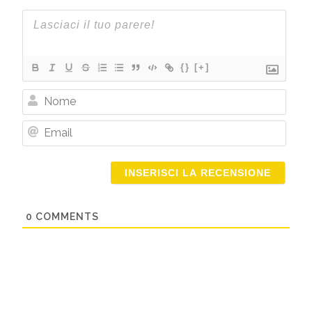
{}
[+]
Nome
Email
0
COMMENTS