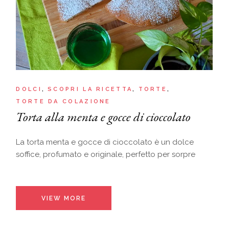
DOLCI
SCOPRI LA RICETTA
TORTE
TORTE DA COLAZIONE
Torta alla menta e gocce di cioccolato
La torta menta e gocce di cioccolato è un dolce
soffice, profumato e originale, perfetto per sorpre
VIEW MORE