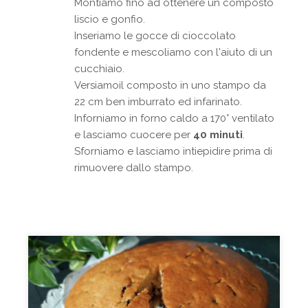
Montiamo fino ad ottenere un composto
liscio e gonfio.
Inseriamo le gocce di cioccolato
fondente e mescoliamo con l'aiuto di un
cucchiaio.
Versiamoil composto in uno stampo da
22 cm ben imburrato ed infarinato.
Inforniamo in forno caldo a 170° ventilato
e lasciamo cuocere per
40 minuti
.
Sforniamo e lasciamo intiepidire prima di
rimuovere dallo stampo.