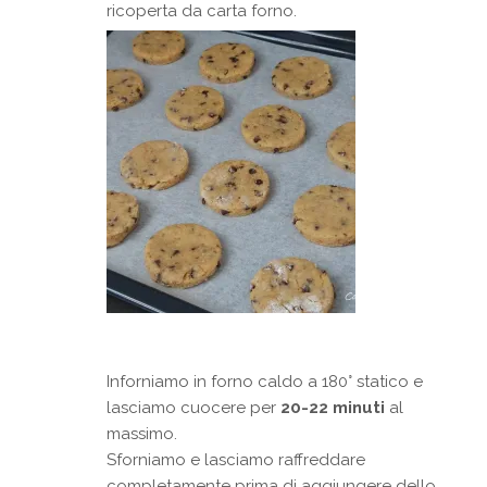
ricoperta da carta forno.
Inforniamo in forno caldo a 180° statico e
lasciamo cuocere per
20-22 minuti
al
massimo.
Sforniamo e lasciamo raffreddare
completamente prima di aggiungere dello