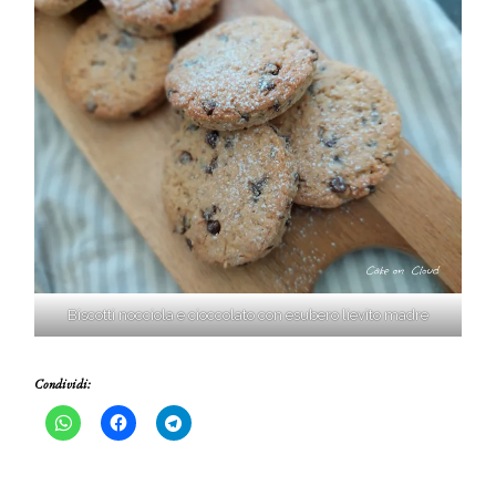
Biscotti nocciola e cioccolato con esubero lievito madre
Condividi: