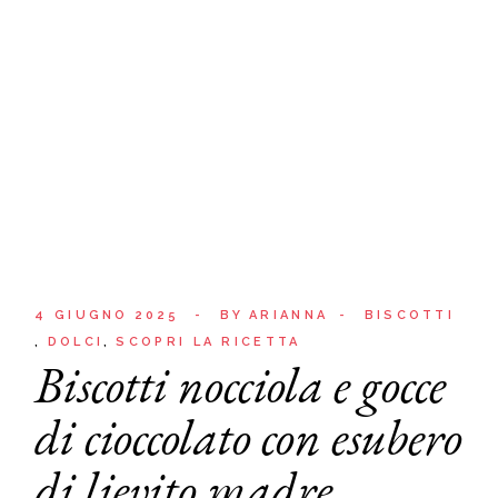
4 GIUGNO 2025
BY
ARIANNA
BISCOTTI
DOLCI
SCOPRI LA RICETTA
Biscotti nocciola e gocce
di cioccolato con esubero
di lievito madre