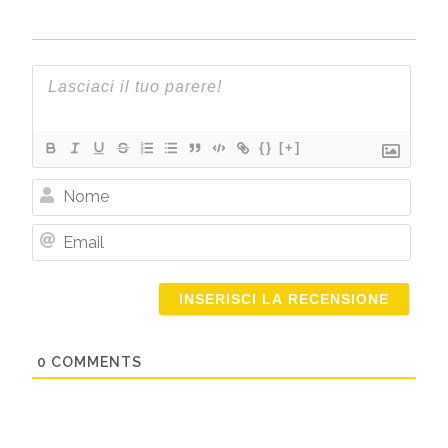
{}
[+]
Nome
Email
0
COMMENTS