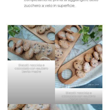
zucchero a velo in superficie.
Biscotti nocciola e
cioccolato con esubero
lievito madre
Biscotti nocciola e
cioccolato con esubero
lievito madre