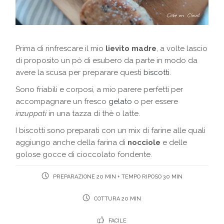
Prima di rinfrescare il mio
lievito madre
, a volte lascio
di proposito un pò di esubero da parte in modo da
avere la scusa per preparare questi
biscotti
.
Sono friabili e corposi, a mio parere perfetti per
accompagnare un fresco
gelato
o per essere
inzuppati
in una tazza di thè o latte.
I biscotti sono preparati con un mix di farine alle quali
aggiungo anche della farina di
nocciole
e delle
golose gocce di cioccolato fondente.
PREPARAZIONE 20 MIN + TEMPO RIPOSO 30 MIN
COTTURA 20 MIN
FACILE