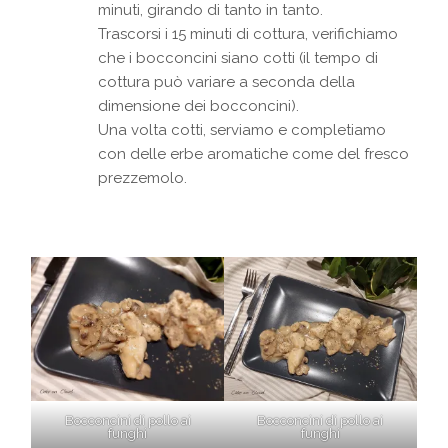
minuti, girando di tanto in tanto.
Trascorsi i 15 minuti di cottura, verifichiamo
che i bocconcini siano cotti (il tempo di
cottura può variare a seconda della
dimensione dei bocconcini).
Una volta cotti, serviamo e completiamo
con delle erbe aromatiche come del fresco
prezzemolo.
Bocconcini di pollo ai
Bocconcini di pollo ai
funghi
funghi