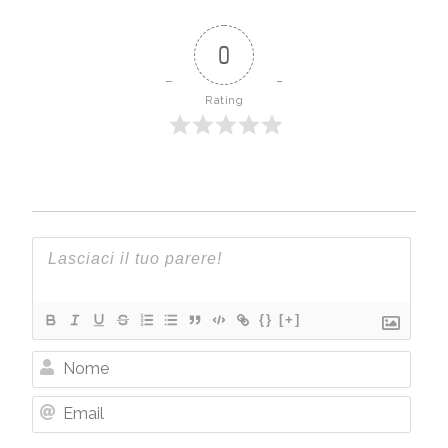
0
Rating
{}
[+]
Nome
Email