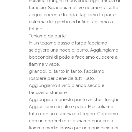
Puliamo i funghi rimuovendo ogni traccia di
terriccio. Sciacquiamoli velocemente sotto
acqua corrente fredda. Tagliamo la parte
estrema del gambo ed infine tagliamo a
fettine.
Teniamo da parte.
In un tegame basso e largo facciamo
sciogliere una noce di burro. Aggiungiamo i
bocconcini di pollo e facciamo cuocere a
fiamma vivace,
girandoli di tanto in tanto. Facciamo
rosolare per bene da tutti i lato.
Aggiungiamo il vino bianco secco e
facciamo sfumare.
Aggiungiao a questo punto anche i funghi.
Aggiustiamo di sale e pepe. Mescoliamo
tutto con un cucchiaio di legno. Copriamo
con un coperchio e lasciamo cuocere a
fiamma medio-bassa per una quindicina di