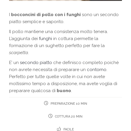
I
bocconcini di pollo con i funghi
sono un secondo
piatto semplice e saporito.
Il pollo mantiene una consistenza molto tenera.
L’aggiunta dei
funghi
in cottura permette la
formazione di un sughetto perfetto per fare la
scarpetta
.
E’ un
secondo piatto
che definisco completo poichè
non avrete necessita di preparare un
contorno
.
Perfetto per tutte quelle volte in cui non avete
moltissimo tempo a disposizione, ma avete voglia di
preparare qualcosa di
buono
.
PREPARAZIONE 10 MIN
COTTURA 20 MIN
FACILE