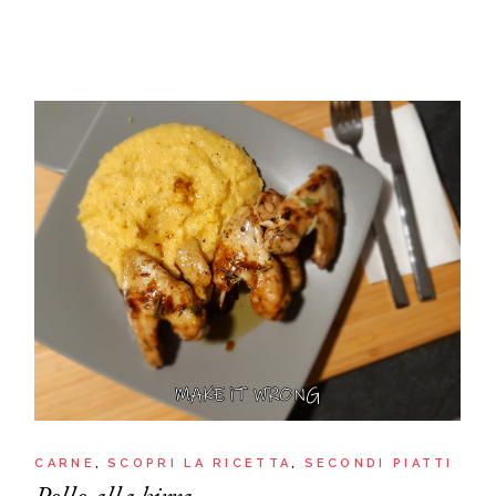
CARNE
SCOPRI LA RICETTA
SECONDI PIATTI
Pollo alla birra