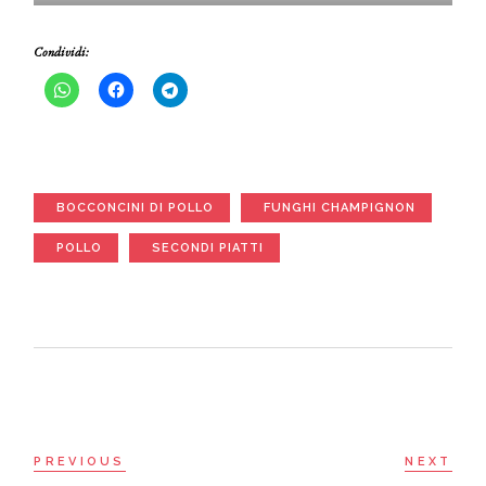
Condividi:
BOCCONCINI DI POLLO
FUNGHI CHAMPIGNON
POLLO
SECONDI PIATTI
PREVIOUS
NEXT