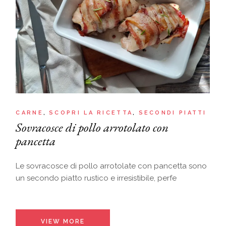
CARNE
SCOPRI LA RICETTA
SECONDI PIATTI
Sovracosce di pollo arrotolato con
pancetta
Le sovracosce di pollo arrotolate con pancetta sono
un secondo piatto rustico e irresistibile, perfe
VIEW MORE