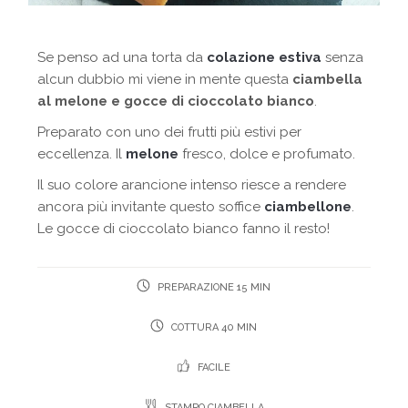
Se penso ad una torta da
colazione estiva
senza
alcun dubbio mi viene in mente questa
ciambella
al melone e gocce di cioccolato bianco
.
Preparato con uno dei frutti più estivi per
eccellenza. Il
melone
fresco, dolce e profumato.
Il suo colore arancione intenso riesce a rendere
ancora più invitante questo soffice
ciambellone
.
Le gocce di cioccolato bianco fanno il resto!
PREPARAZIONE 15 MIN
COTTURA 40 MIN
FACILE
STAMPO CIAMBELLA