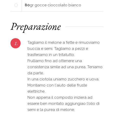
80
gr
gocce cioccolato bianco
Preparazione
1.
Tagliamo il melone a fette e rimuoviamo
buccia e semi. Tagliamo a pezzi e
trasferiamo in un tritatutto.
Frulliamo fino ad ottenere una
consistenza simile ad una purea. Teniamo
da parte.
In una ciotola uniamo zucchero e uova.
Montiamo con l'aiuto delle fruste
elettriche.
Non appena il composto inizierà ad
essere ben montato aggiungiao l'olio di
semi e la purea di melone.