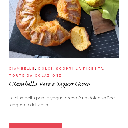
CIAMBELLE
DOLCI
SCOPRI LA RICETTA
TORTE DA COLAZIONE
Ciambella Pere e Yogurt Greco
La ciambella pere e yogurt greco è un dolce soffice,
leggero e delizioso.