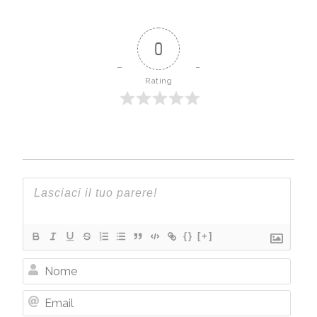
0
Rating
{}
[+]
Nome