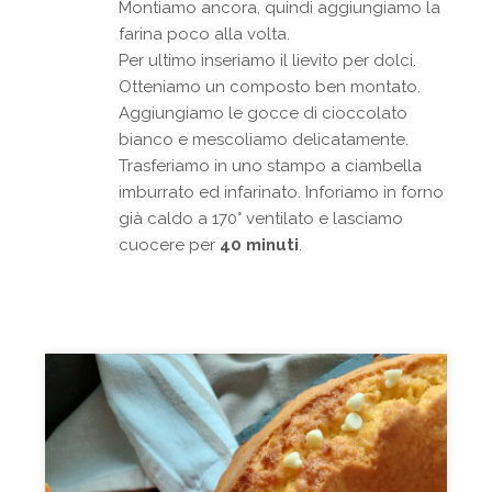
Montiamo ancora, quindi aggiungiamo la
farina poco alla volta.
Per ultimo inseriamo il lievito per dolci.
Otteniamo un composto ben montato.
Aggiungiamo le gocce di cioccolato
bianco e mescoliamo delicatamente.
Trasferiamo in uno stampo a ciambella
imburrato ed infarinato. Inforiamo in forno
già caldo a 170° ventilato e lasciamo
cuocere per
40 minuti
.