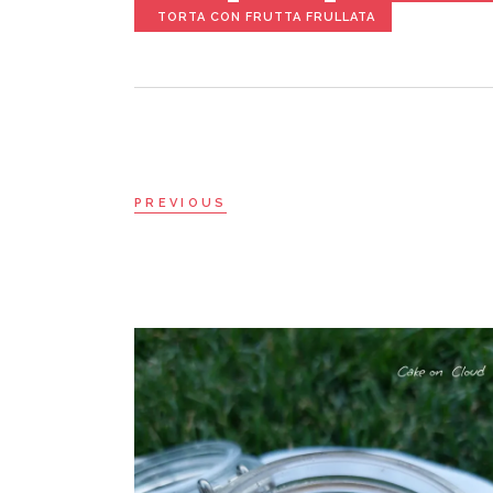
TORTA CON FRUTTA FRULLATA
PREVIOUS