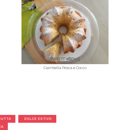
Ciambella Pesca e Cocco
RUTTA
DOLCE ESTIVO
CA