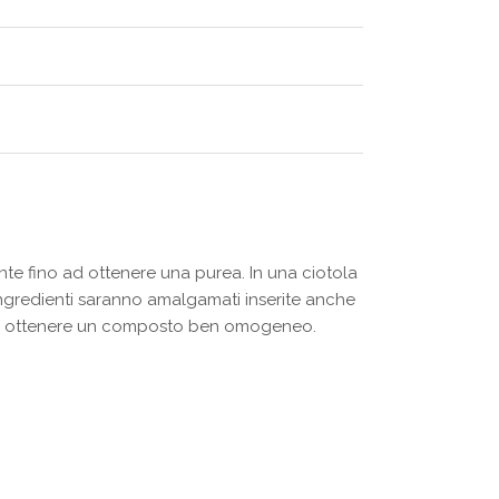
ente fino ad ottenere una purea. In una ciotola
i ingredienti saranno amalgamati inserite anche
ino ad ottenere un composto ben omogeneo.