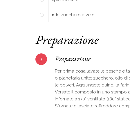
q.b.
zucchero a velo
Preparazione
Preparazione
1.
Per prima cosa lavate le pesche e tag
o planetaria unite: zucchero, olio di
le polveri. Aggiungete quindi la fari
Versate il composto in uno stampo 
Infornate a 170° ventilato (180° stati
Sfornate e lasciate raffreddare com