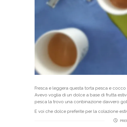
Fresca e leggera questa torta pesca e cocco è
Avevo voglia di un dolce a base di frutta est
pesca la trovo una conbinazione davvero gol
E voi che dolce preferite per la colazione e
PREP