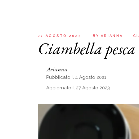
27 AGOSTO 2023
BY
ARIANNA
C
Ciambella pesca e
Arianna
Pubblicato il 4 Agosto 2021
Aggiornato il 27 Agosto 2023