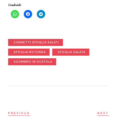
Condividi:
CORNETTI SFOGLIA SALATI
SFOGLIA ROTONDA
SFOGLIA SALATA
SGOMBRO IN SCATOLA
PREVIOUS
NEXT