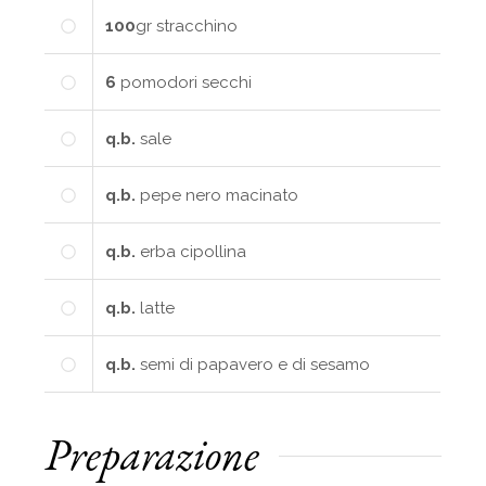
100
gr
stracchino
6
pomodori secchi
q.b.
sale
q.b.
pepe nero macinato
q.b.
erba cipollina
q.b.
latte
q.b.
semi di papavero e di sesamo
Preparazione