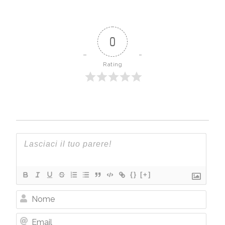
0
Rating
{}
[+]
Nome