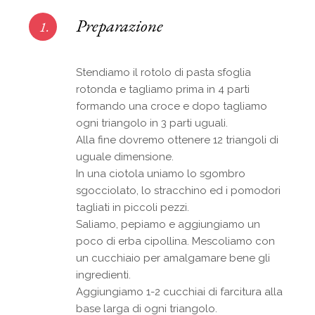
Preparazione
1.
Stendiamo il rotolo di pasta sfoglia
rotonda e tagliamo prima in 4 parti
formando una croce e dopo tagliamo
ogni triangolo in 3 parti uguali.
Alla fine dovremo ottenere 12 triangoli di
uguale dimensione.
In una ciotola uniamo lo sgombro
sgocciolato, lo stracchino ed i pomodori
tagliati in piccoli pezzi.
Saliamo, pepiamo e aggiungiamo un
poco di erba cipollina. Mescoliamo con
un cucchiaio per amalgamare bene gli
ingredienti.
Aggiungiamo 1-2 cucchiai di farcitura alla
base larga di ogni triangolo.