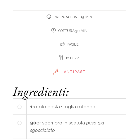
PREPARAZIONE 15 MIN
COTTURA 30 MIN
FACILE
12 PEZZI
ANTIPASTI
Ingredienti:
1
rotolo
pasta sfoglia rotonda
90
gr
sgombro in scatola
peso già
sgocciolato