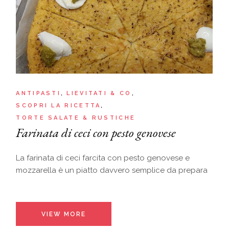
ANTIPASTI
LIEVITATI & CO
SCOPRI LA RICETTA
TORTE SALATE & RUSTICHE
Farinata di ceci con pesto genovese
La farinata di ceci farcita con pesto genovese e
mozzarella è un piatto davvero semplice da prepara
VIEW MORE