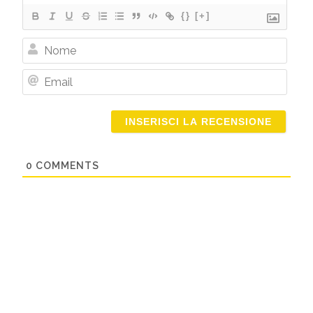
{}
[+]
Nome
Email
0
COMMENTS