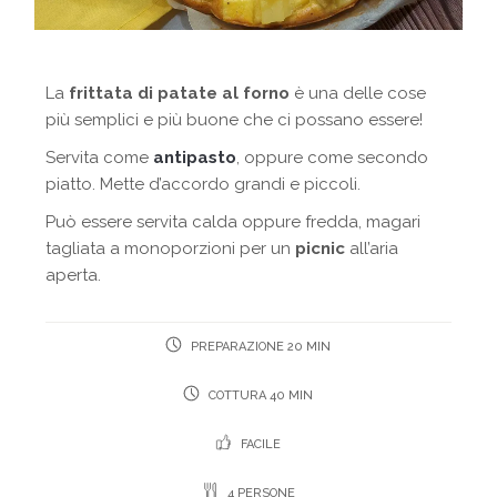
La
frittata di patate al forno
è una delle cose
più semplici e più buone che ci possano essere!
Servita come
antipasto
, oppure come secondo
piatto. Mette d’accordo grandi e piccoli.
Può essere servita calda oppure fredda, magari
tagliata a monoporzioni per un
picnic
all’aria
aperta.
PREPARAZIONE 20 MIN
COTTURA 40 MIN
FACILE
4 PERSONE