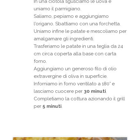
In una ciotola sgusciamo le uova e
uniamo il parmigiano.
Saliamo, pepiamo e aggiungiamo
l'origano. Sbattiamo con una forchetta.
Uniamo infine le patate e mescoliamo per
amalgamare gli ingredienti.
Trasferiamo le patate in una teglia da 24
cm circa coperta alla base con carta
forno.
Aggiungiamo un generoso filo di olio
extravergine di oliva in superficie.
Inforniamo in forno ventilato a 180° e
lasciamo cuocere per
30 minuti
.
Completiamo la cottura azionando il grill
per
5 minuti
.