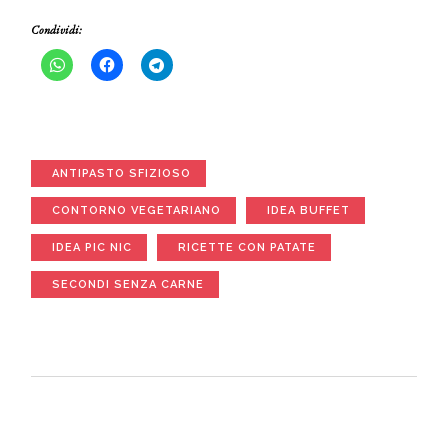
Condividi:
ANTIPASTO SFIZIOSO
CONTORNO VEGETARIANO
IDEA BUFFET
IDEA PIC NIC
RICETTE CON PATATE
SECONDI SENZA CARNE