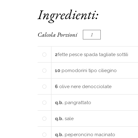
Ingredienti:
Calcola Porzioni
2
fette
pesce spada tagliate sottili
10
pomodorini tipo ciliegino
6
olive nere denocciolate
q.b.
pangrattato
q.b.
sale
q.b.
peperoncino macinato