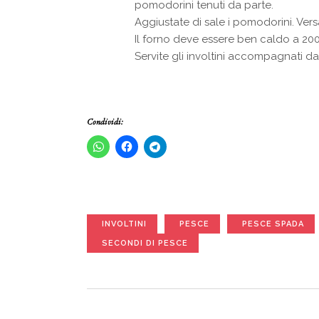
pomodorini tenuti da parte.
Aggiustate di sale i pomodorini. Vers
Il forno deve essere ben caldo a 200
Servite gli involtini accompagnati d
Condividi:
INVOLTINI
PESCE
PESCE SPADA
SECONDI DI PESCE