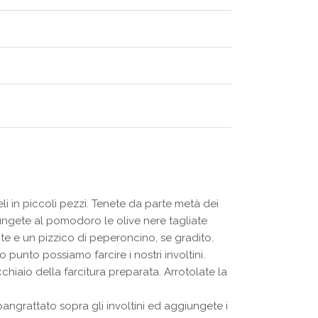
li in piccoli pezzi. Tenete da parte metà dei
giungete al pomodoro le olive nere tagliate
te e un pizzico di peperoncino, se gradito.
unto possiamo farcire i nostri involtini.
hiaio della farcitura preparata. Arrotolate la
pangrattato sopra gli involtini ed aggiungete i