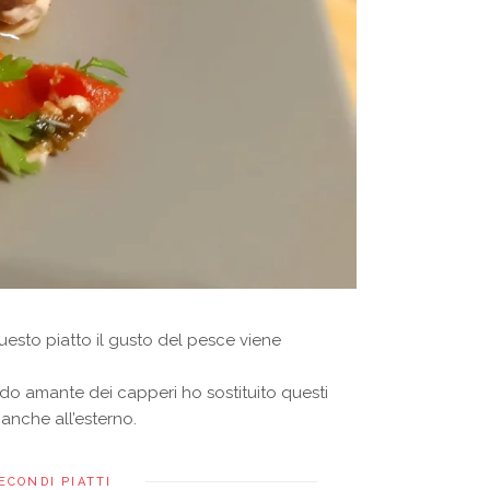
uesto piatto il gusto del pesce viene
ndo amante dei capperi ho sostituito questi
anche all’esterno.
ECONDI PIATTI