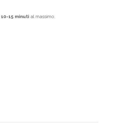
i
10-15 minuti
al massimo.