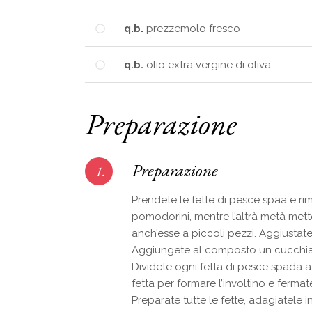
q.b.
prezzemolo fresco
q.b.
olio extra vergine di oliva
Preparazione
Preparazione
1.
Prendete le fette di pesce spaa e rim
pomodorini, mentre l’altrà metà mette
anch’esse a piccoli pezzi. Aggiustat
Aggiungete al composto un cucchiaio 
Dividete ogni fetta di pesce spada a
fetta per formare l’involtino e ferma
Preparate tutte le fette, adagiatele 