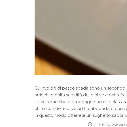
Gli involtini di pesce spada sono un secondo p
arricchito dalla sapidità delle olive e dalla 
La versione che vi propongo non è la classica 
ultimi con delle olive ed ho abbondato con i p
In questo modo otterrete un sughetto saporito
PREPARAZIONE 20 M