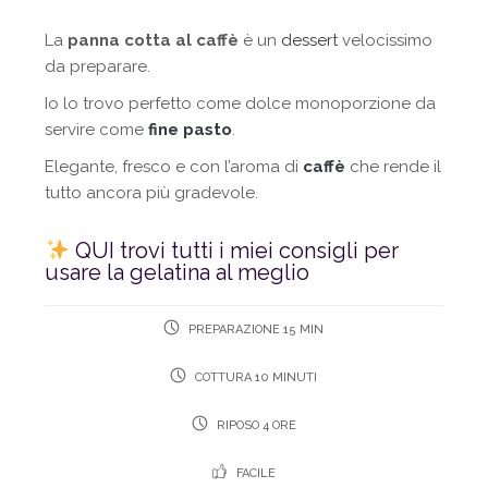
La
panna cotta al caffè
è un
dessert
velocissimo
da preparare.
Io lo trovo perfetto come dolce monoporzione da
servire come
fine pasto
.
Elegante, fresco e con l’aroma di
caffè
che rende il
tutto ancora più gradevole.
QUI trovi tutti i miei consigli per
usare la gelatina al meglio
PREPARAZIONE 15 MIN
COTTURA 10 MINUTI
RIPOSO 4 ORE
FACILE