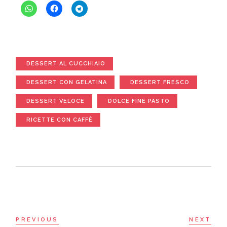
DESSERT AL CUCCHIAIO
DESSERT CON GELATINA
DESSERT FRESCO
DESSERT VELOCE
DOLCE FINE PASTO
RICETTE CON CAFFÈ
PREVIOUS
NEXT