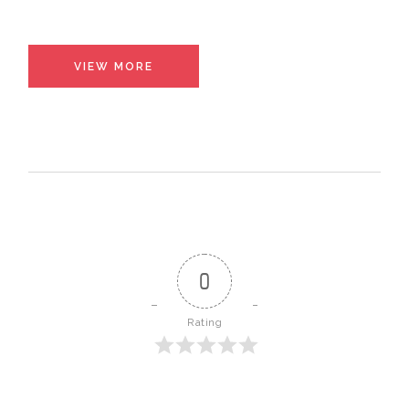
VIEW MORE
0
Rating