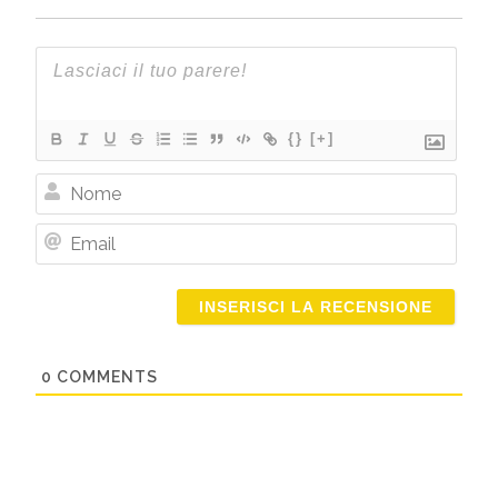
{}
[+]
Nome
Email
0
COMMENTS