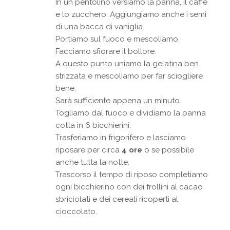
In un pentolino versiamo la panna, il caffè
e lo zucchero. Aggiungiamo anche i semi
di una bacca di vaniglia.
Portiamo sul fuoco e mescoliamo.
Facciamo sfiorare il bollore.
A questo punto uniamo la gelatina ben
strizzata e mescoliamo per far sciogliere
bene.
Sarà sufficiente appena un minuto.
Togliamo dal fuoco e dividiamo la panna
cotta in 6 bicchierini.
Trasferiamo in frigorifero e lasciamo
riposare per circa
4 ore
o se possibile
anche tutta la notte.
Trascorso il tempo di riposo completiamo
ogni bicchierino con dei frollini al cacao
sbriciolati e dei cereali ricoperti al
cioccolato.