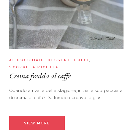
AL CUCCHIAIO
DESSERT
DOLCI
SCOPRI LA RICETTA
Crema fredda al caffè
Quando arriva la bella stagione, inizia la scorpacciata
di crema al caffè. Da tempo cercavo la gius
VIEW MORE