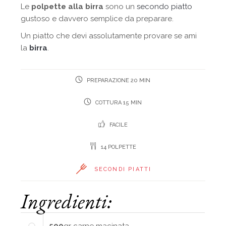
Le
polpette alla birra
sono un
secondo piatto
gustoso e davvero semplice da preparare.
Un piatto che devi assolutamente provare se ami
la
birra
.
PREPARAZIONE 20 MIN
COTTURA 15 MIN
FACILE
14 POLPETTE
SECONDI PIATTI
Ingredienti:
500
gr
carne macinata