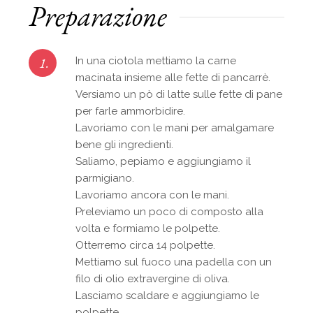
Preparazione
1.
In una ciotola mettiamo la carne
macinata insieme alle fette di pancarrè.
Versiamo un pò di latte sulle fette di pane
per farle ammorbidire.
Lavoriamo con le mani per amalgamare
bene gli ingredienti.
Saliamo, pepiamo e aggiungiamo il
parmigiano.
Lavoriamo ancora con le mani.
Preleviamo un poco di composto alla
volta e formiamo le polpette.
Otterremo circa 14 polpette.
Mettiamo sul fuoco una padella con un
filo di olio extravergine di oliva.
Lasciamo scaldare e aggiungiamo le
polpette.