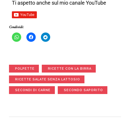
Ti aspetto anche sul mio canale YouTube
Condividi:
POLPETTE
RICETTE CON LA BIRRA
RICETTE SALATE SENZA LATTOSIO
SECONDI DI CARNE
SECONDO SAPORITO