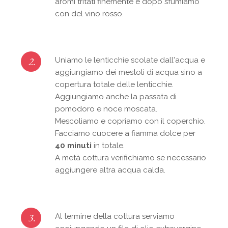
aromi tritati finemente e dopo sfumiamo
con del vino rosso.
2.
Uniamo le lenticchie scolate dall'acqua e
aggiungiamo dei mestoli di acqua sino a
copertura totale delle lenticchie.
Aggiungiamo anche la passata di
pomodoro e noce moscata.
Mescoliamo e copriamo con il coperchio.
Facciamo cuocere a fiamma dolce per
40 minuti
in totale.
A metà cottura verifichiamo se necessario
aggiungere altra acqua calda.
3.
Al termine della cottura serviamo