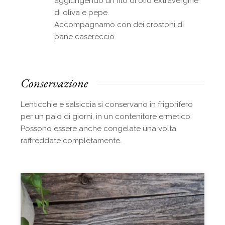
aggiungendo un filo di olio extravergine
di oliva e pepe.
Accompagnamo con dei crostoni di
pane casereccio.
Conservazione
Lenticchie e salsiccia si conservano in frigorifero
per un paio di giorni, in un contenitore ermetico.
Possono essere anche congelate una volta
raffreddate completamente.