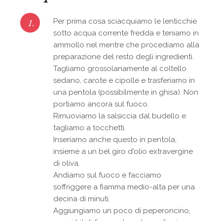
1.
Per prima cosa sciacquiamo le lenticchie
sotto acqua corrente fredda e teniamo in
ammollo nel mentre che procediamo alla
preparazione del resto degli ingredienti.
Tagliamo grossolanamente al coltello
sedano, carote e cipolle e trasferiamo in
una pentola (possibilmente in ghisa). Non
portiamo ancora sul fuoco.
Rimuoviamo la salsiccia dal budello e
tagliamo a tocchetti.
Inseriamo anche questo in pentola,
insieme a un bel giro d'olio extravergine
di oliva.
Andiamo sul fuoco e facciamo
soffriggere a fiamma medio-alta per una
decina di minuti.
Aggiungiamo un poco di peperoncino,