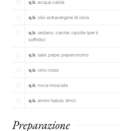
q.b.
acqua calda
q.b.
olio extravergine di oliva
q.b.
sedano, carote, cipolle (per il
soffritto)
q.b.
sale, pepe, peperoncino
q.b.
vino rosso
q.b.
noce moscata
q.b.
aromi (salvia, timo)
Preparazione