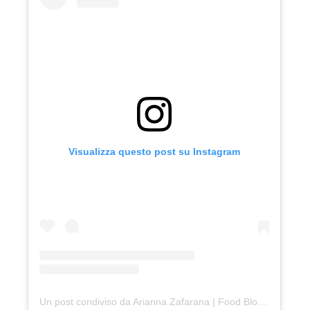
Visualizza questo post su Instagram
Un post condiviso da Arianna Zafarana | Food Blogger (@cake_on_cloud)