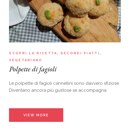
SCOPRI LA RICETTA
SECONDI PIATTI
VEGETARIANO
Polpette di fagioli
Le polpette di fagioli cannellini sono davvero sfiziose.
Diventano ancora più gustose se accompagna
VIEW MORE