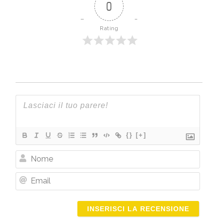
0
Rating
{}
[+]
Nome
Email