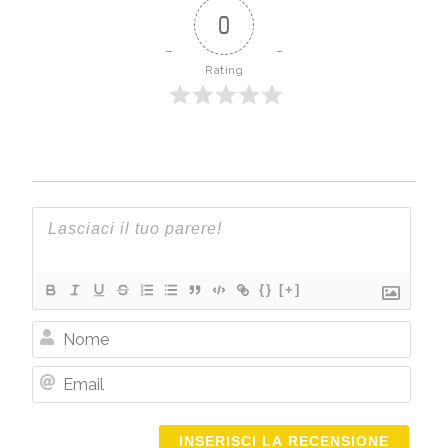
0
Rating
{}
[+]
Nome
Email