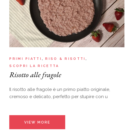
PRIMI PIATTI
RISO & RISOTTI
SCOPRI LA RICETTA
Risotto alle fragole
Il risotto alle fragole è un primo piatto originale,
cremoso e delicato, perfetto per stupire con u
VIEW MORE