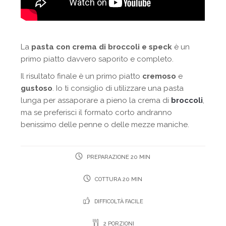
La
pasta con crema di broccoli e speck
è un
primo piatto davvero saporito e completo.
Il risultato finale è un primo piatto
cremoso
e
gustoso
. Io ti consiglio di utilizzare una pasta
lunga per assaporare a pieno la crema di
broccoli
,
ma se preferisci il formato corto andranno
benissimo delle penne o delle mezze maniche.
PREPARAZIONE 20 MIN
COTTURA 20 MIN
DIFFICOLTÀ FACILE
2 PORZIONI