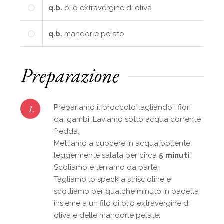
q.b.
olio extravergine di oliva
q.b.
mandorle pelato
Preparazione
1.
Prepariamo il broccolo tagliando i fiori
dai gambi. Laviamo sotto acqua corrente
fredda.
Mettiamo a cuocere in acqua bollente
leggermente salata per circa
5 minuti
.
Scoliamo e teniamo da parte.
Tagliamo lo speck a striscioline e
scottiamo per qualche minuto in padella
insieme a un filo di olio extravergine di
oliva e delle mandorle pelate.