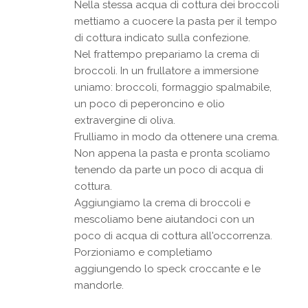
Nella stessa acqua di cottura dei broccoli
mettiamo a cuocere la pasta per il tempo
di cottura indicato sulla confezione.
Nel frattempo prepariamo la crema di
broccoli. In un frullatore a immersione
uniamo: broccoli, formaggio spalmabile,
un poco di peperoncino e olio
extravergine di oliva.
Frulliamo in modo da ottenere una crema.
Non appena la pasta e pronta scoliamo
tenendo da parte un poco di acqua di
cottura.
Aggiungiamo la crema di broccoli e
mescoliamo bene aiutandoci con un
poco di acqua di cottura all'occorrenza.
Porzioniamo e completiamo
aggiungendo lo speck croccante e le
mandorle.