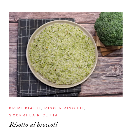
PRIMI PIATTI
RISO & RISOTTI
SCOPRI LA RICETTA
Risotto ai broccoli