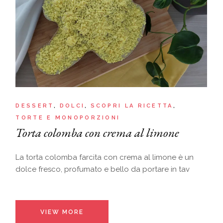
DESSERT
DOLCI
SCOPRI LA RICETTA
TORTE E MONOPORZIONI
Torta colomba con crema al limone
La torta colomba farcita con crema al limone è un
dolce fresco, profumato e bello da portare in tav
VIEW MORE