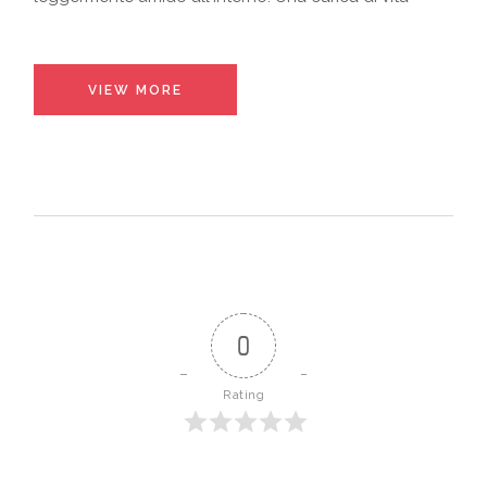
VIEW MORE
0
Rating