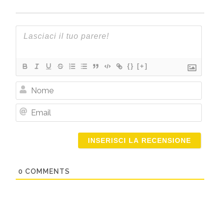
{}
[+]
Nome
Email
0
COMMENTS