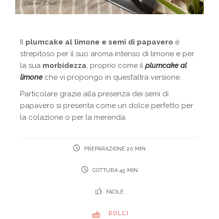
Il
plumcake al limone e semi di papavero
è
strepitoso per il suo aroma intenso di limone e per
la sua
morbidezza
, proprio come il
plumcake al
limone
che vi propongo in quest’altra versione.
Particolare grazie alla presenza dei semi di
papavero si presenta come un dolce perfetto per
la colazione o per la merenda.
PREPARAZIONE 20 MIN
COTTURA 45 MIN
FACILE
DOLCI