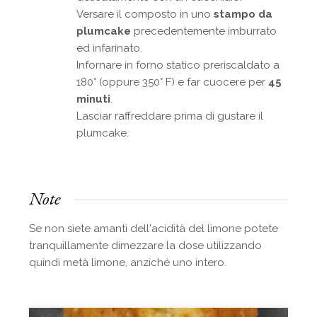
Versare il composto in uno
stampo da
plumcake
precedentemente imburrato
ed infarinato.
Infornare in forno statico preriscaldato a
180° (oppure 350° F) e far cuocere per
45
minuti
.
Lasciar raffreddare prima di gustare il
plumcake.
Note
Se non siete amanti dell'acidità del limone potete
tranquillamente dimezzare la dose utilizzando
quindi metà limone, anziché uno intero.