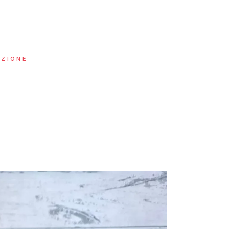
AZIONE