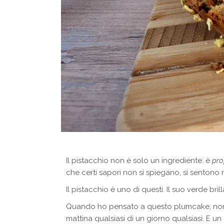
Il pistacchio non è solo un ingrediente: è
pro
che certi sapori non si spiegano, si sentono
Il pistacchio è uno di questi. Il suo verde bril
Quando ho pensato a questo plumcake, non 
mattina qualsiasi di un giorno qualsiasi. E u