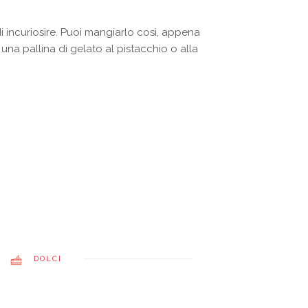
 incuriosire. Puoi mangiarlo così, appena
 una pallina di gelato al pistacchio o alla
DOLCI