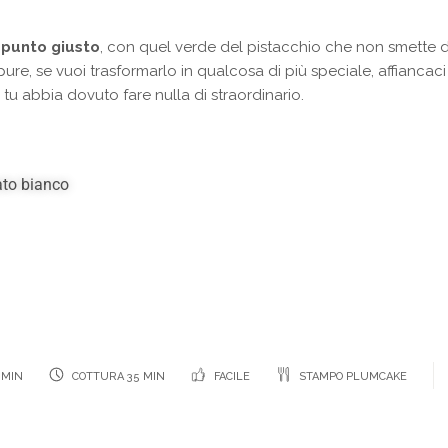
 punto giusto
, con quel verde del pistacchio che non smette di
pure, se vuoi trasformarlo in qualcosa di più speciale, affiancaci
 tu abbia dovuto fare nulla di straordinario.
ato bianco
 MIN
COTTURA 35 MIN
FACILE
STAMPO PLUMCAKE