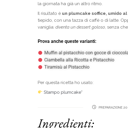
la giornata ha già un altro ritmo.
Il risultato è
un plumcake soffice, umido al
tiepido, con una tazza di caffè o di latte. Op
vaniglia:
diventa un dessert goloso
, senza che
Prova anche queste varianti:
Muffin al pistacchio con gocce di cioccol
Ciambella alla Ricotta e Pistacchio
Tiramisù al Pistacchio
Per questa ricetta ho usato:
Stampo plumcake*
PREPARAZIONE 20
Ingredienti: