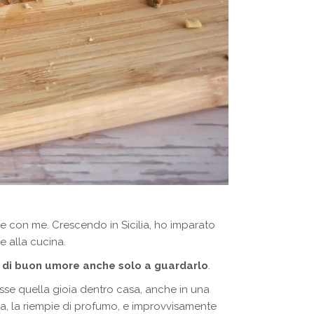
e con me. Crescendo in Sicilia, ho imparato
e alla cucina.
o di buon umore anche solo a guardarlo
.
e quella gioia dentro casa, anche in una
ina, la riempie di profumo, e improvvisamente