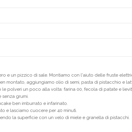
o e un pizzico di sale. Montiamo con l'aiuto delle fruste elettri
 montato, aggiungiamo olio di semi, pasta di pistacchio e lat
 polveri un poco alla volta: farina 00, fecola di patate e lievit
 senza grumi.
cake ben imburrato e infarinato.
ato e lasciamo cuocere per 40 minuti.
o la superficie con un velo di miele e granella di pistacchi.