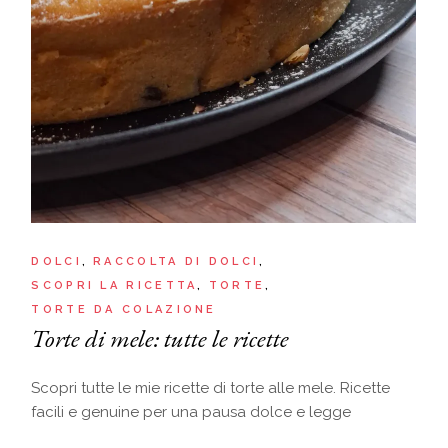
DOLCI
RACCOLTA DI DOLCI
SCOPRI LA RICETTA
TORTE
TORTE DA COLAZIONE
Torte di mele: tutte le ricette
Scopri tutte le mie ricette di torte alle mele. Ricette
facili e genuine per una pausa dolce e legge