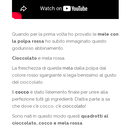
Quando per la prima volta ho provato le
mele con
la polpa rossa
ho subito immaginato questo
godurioso abbinamento.
Cioccolato
e mela rossa.
La freschezza di questa
mela
dalla polpa dal
colore rosso sgargiante si lega benissimo al gusto
del cioccolato.
Il
cocco
è stato l’elemento finale per unire alla
perfezione tutti gli ingredienti. D’altra parte si sa
che dove c’è cocco, c’è
cioccolato
!
Sono nati in questo modo questi
quadrotti al
cioccolato, cocco e mela rossa
.