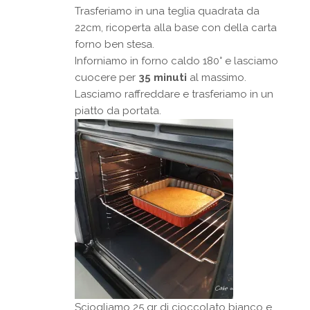
Trasferiamo in una teglia quadrata da
22cm, ricoperta alla base con della carta
forno ben stesa.
Inforniamo in forno caldo 180° e lasciamo
cuocere per
35 minuti
al massimo.
Lasciamo raffreddare e trasferiamo in un
piatto da portata.
Sciogliamo 25 gr di cioccolato bianco e