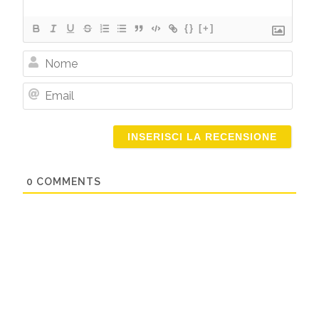
{}
[+]
Nome
Email
0
COMMENTS