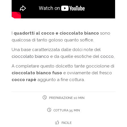
I
quadortti al cocco e cioccolato bianco
sono
qualcosa di tanto goloso quanto soffice.
Una base caratterizzata dalle dolci note del
cioccolato bianco
e da quelle esotiche del
cocco
,
A completare questo dolcetto tante gocciolone di
cioccolato bianco fuso
e ovviamente del fresco
cocco rapè
aggiunto a fine cottura.
PREPARAZIONE 10 MIN
COTTURA 35 MIN
FACILE