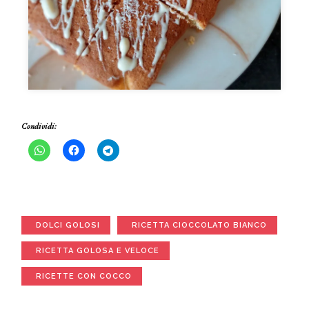
Condividi:
DOLCI GOLOSI
RICETTA CIOCCOLATO BIANCO
RICETTA GOLOSA E VELOCE
RICETTE CON COCCO