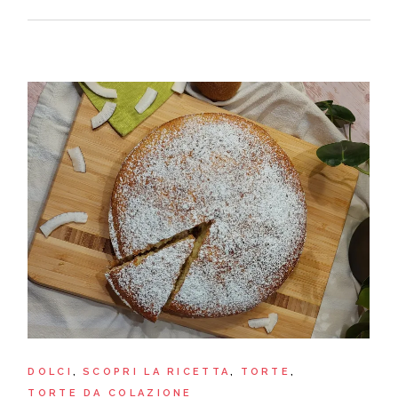
DOLCI
SCOPRI LA RICETTA
TORTE
TORTE DA COLAZIONE