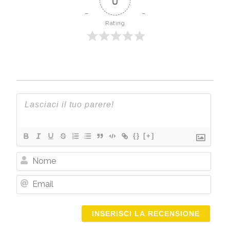
0
Rating
{}
[+]
Nome
Email