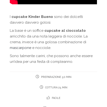
I
cupcake Kinder Bueno
sono dei dolcetti
davvero davvero golosi.
La base è un soffice
cupcake al cioccolato
arricchito da una nota leggera di nocciole. La
crema, invece è una golosa combinazione di
mascarpone
e nocciole.
Sono talmente carini, che possono anche essere
un’idea per una festa di compleanno.
PREPARAZIONE 50 MIN
COTTURA 25 MIN
FACILE