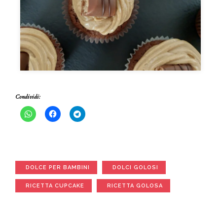
Condividi:
DOLCE PER BAMBINI
DOLCI GOLOSI
RICETTA CUPCAKE
RICETTA GOLOSA