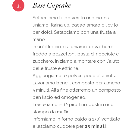
Base Cupcake
1.
Setacciamo le polveri. In una ciotola
uniamo: farina 00, cacao amaro e lievito
per dolci. Setacciamo con una frusta a
mano.
In un'altra ciotola uniamo: uova, burro
freddo a pezzettoni, pasta di nocciole e
zucchero. Iniziamo a montare con l'aiuto
delle fruste elettriche.
Aggiungiamo le polveri poco alla volta.
Lavoriamo bene il composto per almeno
5 minuti. Alla fine otterremo un composto
ben liscio ed omogeneo.
Trasferiamo in 12 pirottini riposti in uno
stampo da muffin.
Inforniamo in forno caldo a 170° ventilato
e lasciamo cuocere per
25 minuti
.