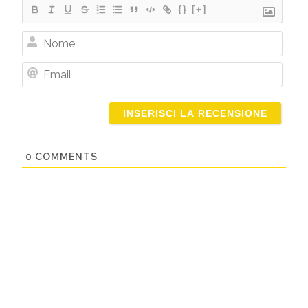
{}
[+]
Nome
Email
0
COMMENTS