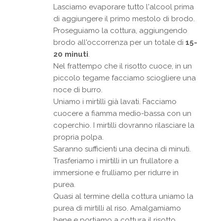
Lasciamo evaporare tutto l'alcool prima
di aggiungere il primo mestolo di brodo.
Proseguiamo la cottura, aggiungendo
brodo all'occorrenza per un totale di
15-
20 minuti
.
Nel frattempo che il risotto cuoce, in un
piccolo tegame facciamo sciogliere una
noce di burro.
Uniamo i mirtilli già lavati. Facciamo
cuocere a fiamma medio-bassa con un
coperchio. I mirtilli dovranno rilasciare la
propria polpa.
Saranno sufficienti una decina di minuti.
Trasferiamo i mirtilli in un frullatore a
immersione e frulliamo per ridurre in
purea.
Quasi al termine della cottura uniamo la
purea di mirtilli al riso. Amalgamiamo
bene e portiamo a cottura il risotto.