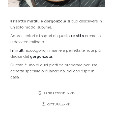
Il
risotto mirtilli e gorgonzola
si può descrivere in
un solo modo: sublime.
Adoro i colori e i sapori di questo
risotto
cremoso
e davvero raffinato.
I
mirtilli
accolgono in maniera perfetta le note più
decise del
gorgonzola
.
Questo è uno di quei piatti da preparare per una
cenetta speciale o quando hai dei cari ospiti in
casa.
PREPARAZIONE 10 MIN
COTTURA 20 MIN