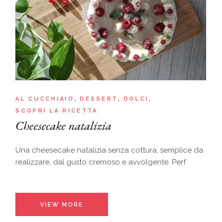
AL CUCCHIAIO
DESSERT
DOLCI
SCOPRI LA RICETTA
Cheesecake natalizia
Una cheesecake natalizia senza cottura, semplice da
realizzare, dal gusto cremoso e avvolgente. Perf
VIEW MORE