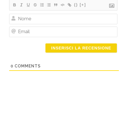
{}
[+]
Nome
Email
0
COMMENTS