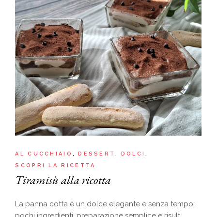
AL CUCCHIAIO
DESSERT
DOLCI
SCOPRI LA RICETTA
Tiramisù alla ricotta
La panna cotta è un dolce elegante e senza tempo:
pochi ingredienti, preparazione semplice e risult