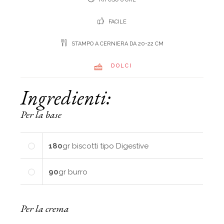
FACILE
STAMPO A CERNIERA DA 20-22 CM
DOLCI
Ingredienti:
Per la base
180
gr
biscotti tipo Digestive
90
gr
burro
Per la crema