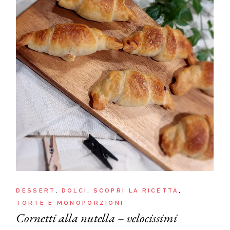
DESSERT
DOLCI
SCOPRI LA RICETTA
TORTE E MONOPORZIONI
Cornetti alla nutella – velocissimi