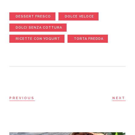
DESSERT FRESCO
DOLCE VELOCE
DOLCI SENZA COTTURA
RICETTE CON YOGURT
TORTA FREDDA
PREVIOUS
NEXT