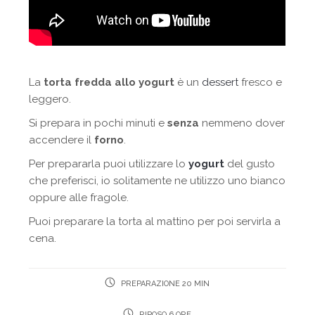
La
torta fredda allo yogurt
è un
dessert
fresco e
leggero.
Si prepara in pochi minuti e
senza
nemmeno dover
accendere il
forno
.
Per prepararla puoi utilizzare lo
yogurt
del gusto
che preferisci, io solitamente ne utilizzo uno bianco
oppure alle fragole.
Puoi preparare la torta al mattino per poi servirla a
cena.
PREPARAZIONE 20 MIN
RIPOSO 6 ORE