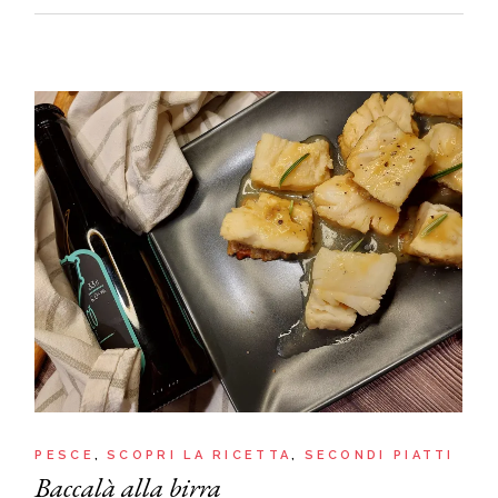
PESCE
SCOPRI LA RICETTA
SECONDI PIATTI
Baccalà alla birra