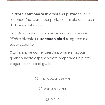
La
trota salmonata in crosta di pistacchi
è un
secondo facilissimo per portare a tavola qualcosa
di diverso dal solito.
La
trota
si veste di croccantezza con i
pistacchi
tritati
e diventa un
secondo piatto
leggero ma
super saporito.
Ottima anche come idea da portare in tavola
quando avete ospiti e volete preparare un piatto
elegante e ricco di gusto.
PREPARAZIONE 20 MIN
COTTURA 15 MIN
FACILE