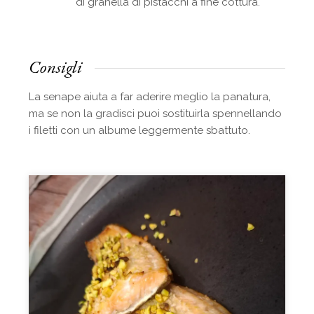
di granella di pistacchi a fine cottura.
Consigli
La senape aiuta a far aderire meglio la panatura,
ma se non la gradisci puoi sostituirla spennellando
i filetti con un albume leggermente sbattuto.