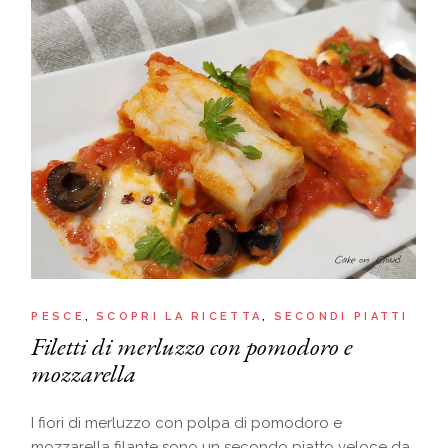
PESCE
SCOPRI LA RICETTA
SECONDI PIATTI
Filetti di merluzzo con pomodoro e
mozzarella
I fiori di merluzzo con polpa di pomodoro e
mozzarella filante sono un secondo piatto veloce da