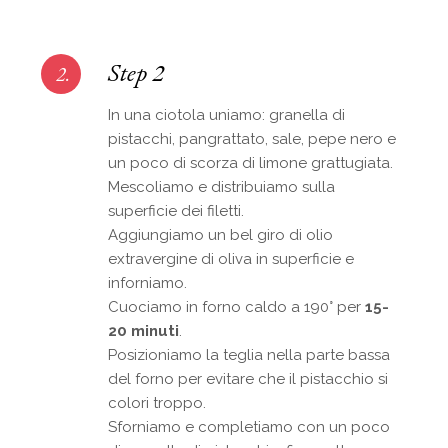
Step 2
2.
In una ciotola uniamo: granella di
pistacchi, pangrattato, sale, pepe nero e
un poco di scorza di limone grattugiata.
Mescoliamo e distribuiamo sulla
superficie dei filetti.
Aggiungiamo un bel giro di olio
extravergine di oliva in superficie e
inforniamo.
Cuociamo in forno caldo a 190° per
15-
20 minuti
.
Posizioniamo la teglia nella parte bassa
del forno per evitare che il pistacchio si
colori troppo.
Sforniamo e completiamo con un poco