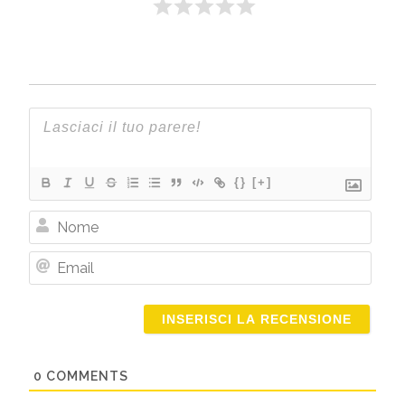
{}
[+]
Nome
Email
0
COMMENTS