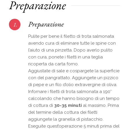
Preparazione
Preparazione
1.
Pulite per bene il filetto di trota salmonata
avendo cura di eliminare tutte le spine con
l’aiuto di una pinzetta. Dopo averlo pulito
con cura, ponete i filetti in una teglia
ricoperta da carta forno.
Aggiustate di sale e cospargete la superficie
con del pangrattato. Aggiungete un pizzico
di pepe e un filo d’olio extravergine di oliva.
Infornare i filetti di trota salmonata a 190°
calcolando che hanno bisogno di un tempo
di cottura di
30-35 minuti
al massimo. Prima
del termine della cottura dei filetti
aggiungete la granella di pistacchio.
Eseguite quest’operazione 5 minuti prima del