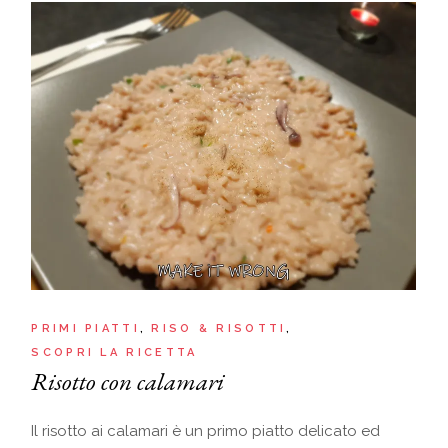
PRIMI PIATTI
RISO & RISOTTI
SCOPRI LA RICETTA
Risotto con calamari
Il risotto ai calamari è un primo piatto delicato ed