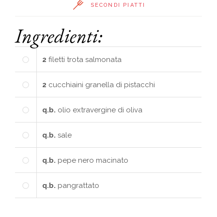
SECONDI PIATTI
Ingredienti:
2
filetti
trota salmonata
2
cucchiaini
granella di pistacchi
q.b.
olio extravergine di oliva
q.b.
sale
q.b.
pepe nero macinato
q.b.
pangrattato