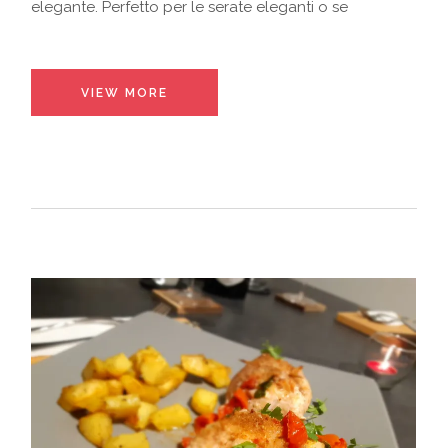
elegante. Perfetto per le serate eleganti o se
VIEW MORE