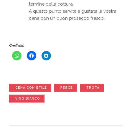
termine della cottura.
A questo punto servite e gustate la vostra
cena con un buon prosecco fresco!
Condividi:
CENA CON STILE
PESCE
TROTA
VINO BIANCO