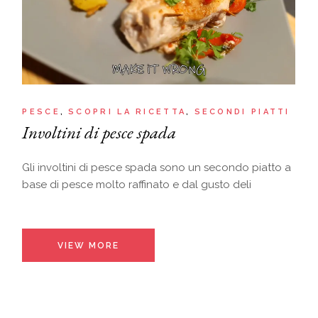
PESCE
SCOPRI LA RICETTA
SECONDI PIATTI
Involtini di pesce spada
Gli involtini di pesce spada sono un secondo piatto a
base di pesce molto raffinato e dal gusto deli
VIEW MORE