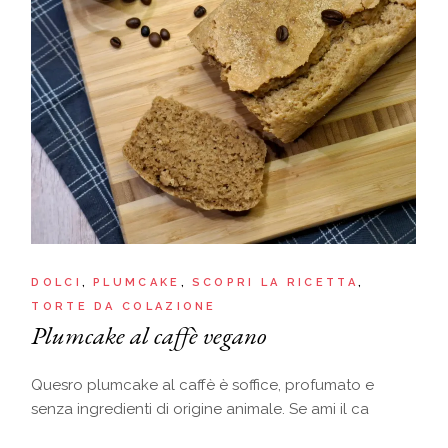
DOLCI
PLUMCAKE
SCOPRI LA RICETTA
TORTE DA COLAZIONE
Plumcake al caffè vegano
Quesro plumcake al caffè è soffice, profumato e
senza ingredienti di origine animale. Se ami il ca