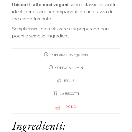
I
biscotti alle noci vegani
sono i classici
biscotti
ideali per essere accompagnati da una tazza di
the caldo fumante.
Semplicissimi da realizzare e si preparano con
pochi e semplici ingredienti.
PREPARAZIONE 30 MIN
COTTURA 20 MIN
FACILE
20 BISCOTTI
DOLCI
Ingredienti: