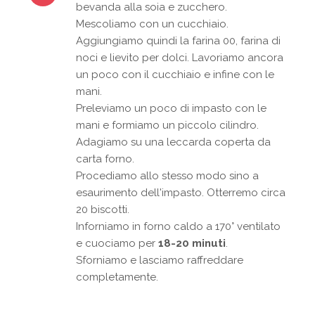
bevanda alla soia e zucchero.
Mescoliamo con un cucchiaio.
Aggiungiamo quindi la farina 00, farina di
noci e lievito per dolci. Lavoriamo ancora
un poco con il cucchiaio e infine con le
mani.
Preleviamo un poco di impasto con le
mani e formiamo un piccolo cilindro.
Adagiamo su una leccarda coperta da
carta forno.
Procediamo allo stesso modo sino a
esaurimento dell'impasto. Otterremo circa
20 biscotti.
Inforniamo in forno caldo a 170° ventilato
e cuociamo per
18-20 minuti
.
Sforniamo e lasciamo raffreddare
completamente.