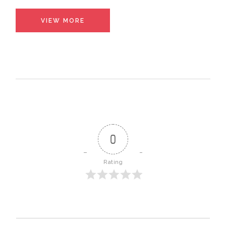
VIEW MORE
0
Rating