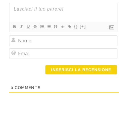
{}
[+]
Nome
Email
0
COMMENTS