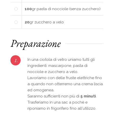
100
gr
pasta di nocciole (senza zucchero)
20
gr
zucchero a velo
Preparazione
1.
In una ciotola di vetro uniamo tutti gli
ingredienti: mascarpone, pasta di
nocciole e zucchero a velo.
Lavoriamo con delle fruste elettriche fino
a quando non otterremo una crema liscia
ed omogenea.
Saranno sufficienti non più di
5 minuti
.
Trasferiamo in una sac a pochè e
riponiamo in frigorifero fino all'utilizzo.