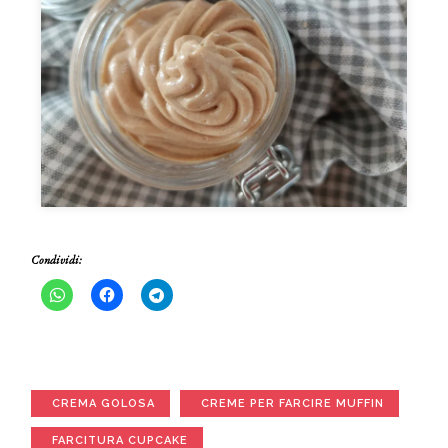
Condividi:
CREMA GOLOSA
CREME PER FARCIRE MUFFIN
FARCITURA CUPCAKE