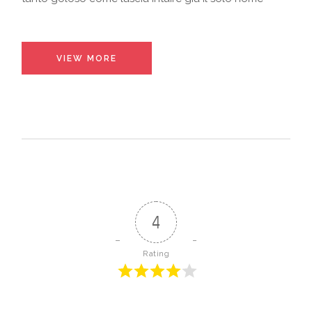
VIEW MORE
4
Rating