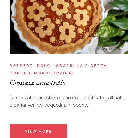
DESSERT
DOLCI
SCOPRI LA RICETTA
TORTE E MONOPORZIONI
Crostata canestrello
La crostata canestrello è un dolce delicato, raffinato
e da far venire l'acquolina in bocca.
VIEW MORE