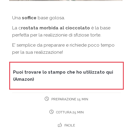
Una
soffice
base golosa.
La c
rostata morbida al cioccolato
è la base
perfetta per la realizzionie di sfiziose torte.
E’ semplice da preparare e richiede poco tempo
per la sua realizzazione!
Puoi trovare lo stampo che ho utilizzato qui
(Amazon)
PREPARAZIONE 15 MIN
COTTURA 25 MIN
FACILE