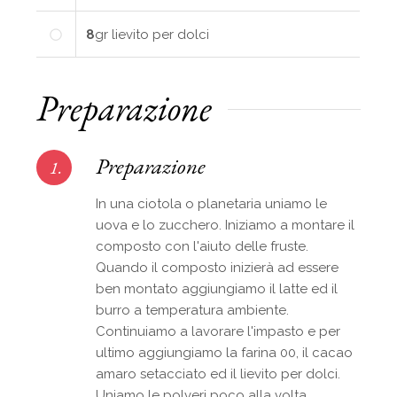
8
gr
lievito per dolci
Preparazione
Preparazione
1.
In una ciotola o planetaria uniamo le
uova e lo zucchero. Iniziamo a montare il
composto con l'aiuto delle fruste.
Quando il composto inizierà ad essere
ben montato aggiungiamo il latte ed il
burro a temperatura ambiente.
Continuiamo a lavorare l'impasto e per
ultimo aggiungiamo la farina 00, il cacao
amaro setacciato ed il lievito per dolci.
Uniamo le polveri poco alla volta.