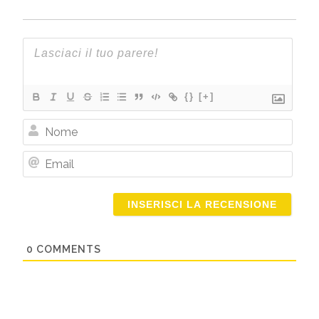
{}
[+]
Nome
Email
0
COMMENTS