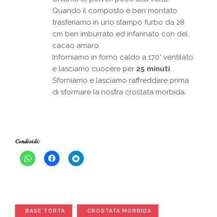
Quando il composto è ben montato
trasferiamo in uno stampo furbo da 28
cm ben imburrato ed infarinato con del
cacao amaro.
Inforniamo in forno caldo a 170° ventilato
e lasciamo cuocere per
25 minuti
.
Sforniamo e lasciamo raffreddare prima
di sformare la nostra crostata morbida.
Condividi:
BASE TORTA
CROSTATA MORBIDA