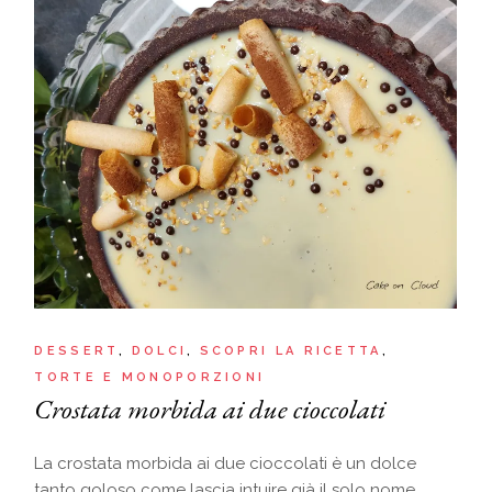
DESSERT
DOLCI
SCOPRI LA RICETTA
TORTE E MONOPORZIONI
Crostata morbida ai due cioccolati
La crostata morbida ai due cioccolati è un dolce
tanto goloso come lascia intuire già il solo nome