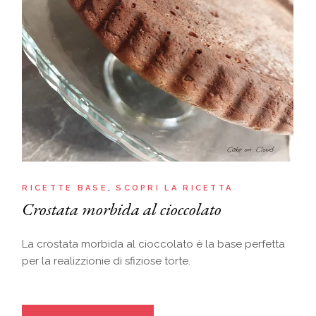
RICETTE BASE
SCOPRI LA RICETTA
Crostata morbida al cioccolato
La crostata morbida al cioccolato è la base perfetta
per la realizzionie di sfiziose torte.