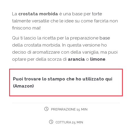
La
crostata morbida
è una base per
torte
talmente versatile che le idee su come farcirla non
finiscono mai!
Qui ti lascio la ricetta per la preparazione
base
della crostata morbida. In questa versione ho
deciso di aromatizzare con della vaniglia, ma puoi
optare per della scorza di
arancia
o
limone
.
Puoi trovare lo stampo che ho utilizzato qui
(Amazon)
PREPARAZIONE 15 MIN
COTTURA 25 MIN