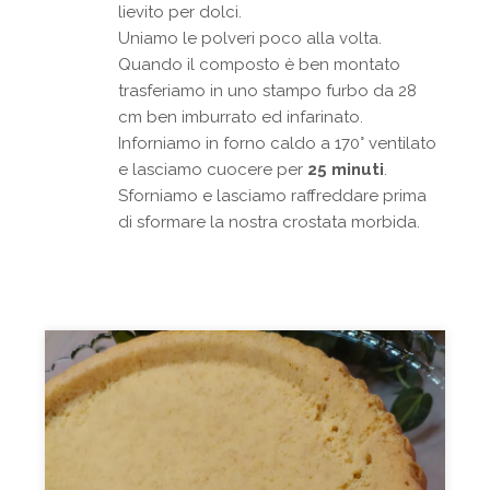
lievito per dolci.
Uniamo le polveri poco alla volta.
Quando il composto è ben montato
trasferiamo in uno stampo furbo da 28
cm ben imburrato ed infarinato.
Inforniamo in forno caldo a 170° ventilato
e lasciamo cuocere per
25 minuti
.
Sforniamo e lasciamo raffreddare prima
di sformare la nostra crostata morbida.