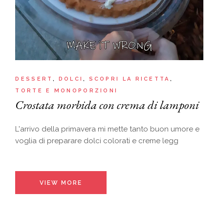
DESSERT
DOLCI
SCOPRI LA RICETTA
TORTE E MONOPORZIONI
Crostata morbida con crema di lamponi
L'arrivo della primavera mi mette tanto buon umore e
voglia di preparare dolci colorati e creme legg
VIEW MORE