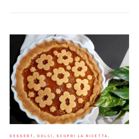
DESSERT
DOLCI
SCOPRI LA RICETTA