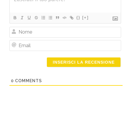
{}
[+]
Nome
Email
0
COMMENTS