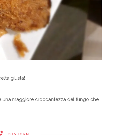
elta giusta!
che una maggiore croccantezza del fungo che
CONTORNI