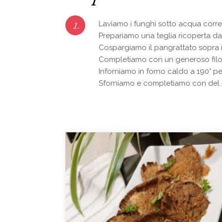
1.
Laviamo i funghi sotto acqua corr
Prepariamo una teglia ricoperta da
Cospargiamo il pangrattato sopra 
Completiamo con un generoso filo d
Inforniamo in forno caldo a 190° p
Sforniamo e completiamo con del p