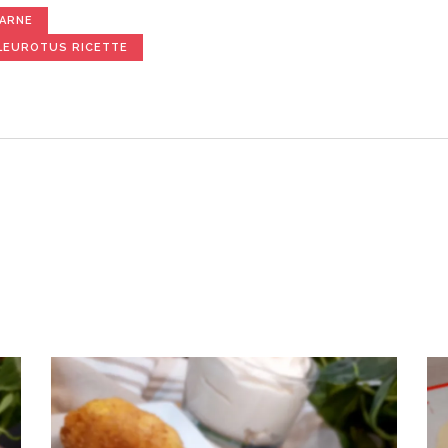
ARNE
LEUROTUS RICETTE