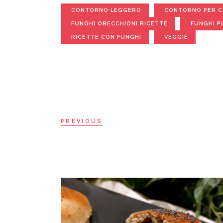
CONTORNO LEGGERO
CONTORNO PER C
FUNGHI ORECCHIONI RICETTE
FUNGHI P
RICETTE CON FUNGHI
VEGGIE
PREVIOUS