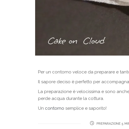
Per un contorno veloce da preparare e tanto
Il sapore deciso è perfetto per accompagn
La preparazione è velocissima e sono anche
perde acqua durante la cottura.
Un
contorno
semplice e saporito!
PREPARAZIONE 5 MI