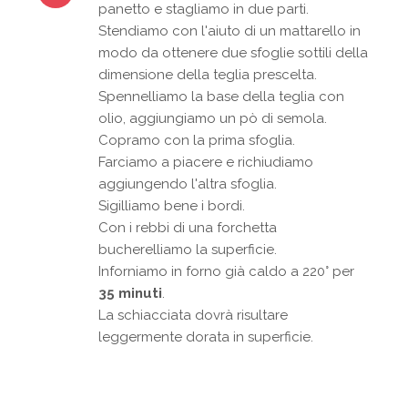
panetto e stagliamo in due parti.
Stendiamo con l'aiuto di un mattarello in
modo da ottenere due sfoglie sottili della
dimensione della teglia prescelta.
Spennelliamo la base della teglia con
olio, aggiungiamo un pò di semola.
Copramo con la prima sfoglia.
Farciamo a piacere e richiudiamo
aggiungendo l'altra sfoglia.
Sigilliamo bene i bordi.
Con i rebbi di una forchetta
bucherelliamo la superficie.
Inforniamo in forno già caldo a 220° per
35 minuti
.
La schiacciata dovrà risultare
leggermente dorata in superficie.