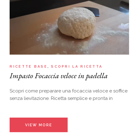
RICETTE BASE
SCOPRI LA RICETTA
Impasto Focaccia veloce in padella
Scopri come preparare una focaccia veloce e soffice
senza lievitazione. Ricetta semplice e pronta in
VIEW MORE