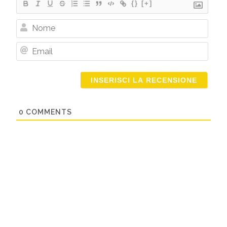
{}
[+]
Nome
Email
0
COMMENTS