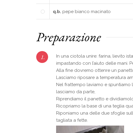
q.b.
pepe bianco macinato
Preparazione
1.
In una ciotola unire: farina, lievit
impastando con l’aiuto delle mani. P
Alla fine dovremo ottenre un panett
Lasciamo riposare a temperatura am
Nel frattempo laviamo e spuntiamo le
lasciamo da parte,
Riprendiamo il panetto e dividiamolo
Ricopriamo la base di una teglia qu
Riponiamo una delle due sfoglie sul
tagliata a fette.