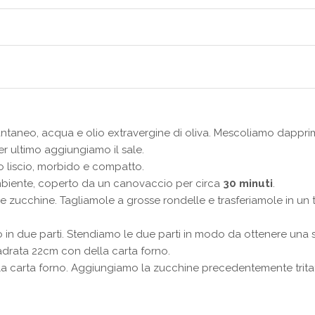
o istantaneo, acqua e olio extravergine di oliva. Mescoliamo da
er ultimo aggiungiamo il sale.
o liscio, morbido e compatto.
biente, coperto da un canovaccio per circa
30 minuti
.
 zucchine. Tagliamole a grosse rondelle e trasferiamole in un t
 in due parti. Stendiamo le due parti in modo da ottenere una 
adrata 22cm con della carta forno.
la carta forno. Aggiungiamo la zucchine precedentemente trita