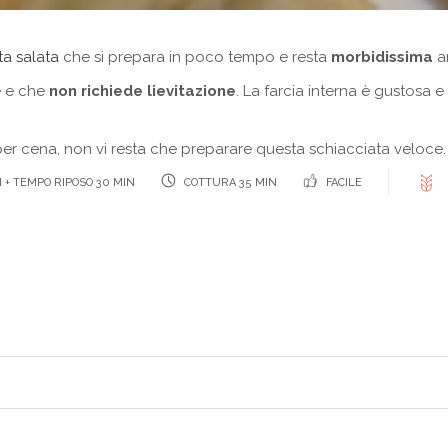
ta salata
che si prepara in poco tempo e resta
morbidissima
a
e e che
non richiede lievitazione
. La farcia interna è gustosa 
r cena, non vi resta che preparare questa schiacciata veloce.
 + TEMPO RIPOSO 30 MIN
COTTURA 35 MIN
FACILE