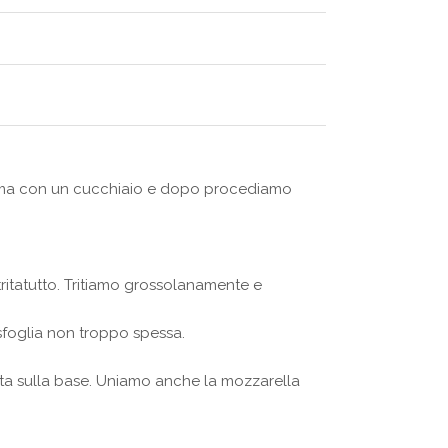
pprima con un cucchiaio e dopo procediamo
ritatutto. Tritiamo grossolanamente e
sfoglia non troppo spessa.
ta sulla base. Uniamo anche la mozzarella