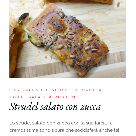
LIEVITATI & CO
SCOPRI LA RICETTA
TORTE SALATE & RUSTICHE
Strudel salato con zucca
Lo strudel salato con zucca con la sua farcitura
cremosissima sono sicura che soddisferà anche te!