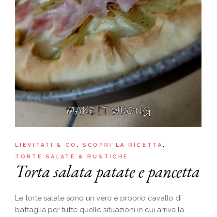
LIEVITATI & CO
SCOPRI LA RICETTA
TORTE SALATE & RUSTICHE
Torta salata patate e pancetta
Le torte salate sono un vero e proprio cavallo di
battaglia per tutte quelle situazioni in cui arriva la