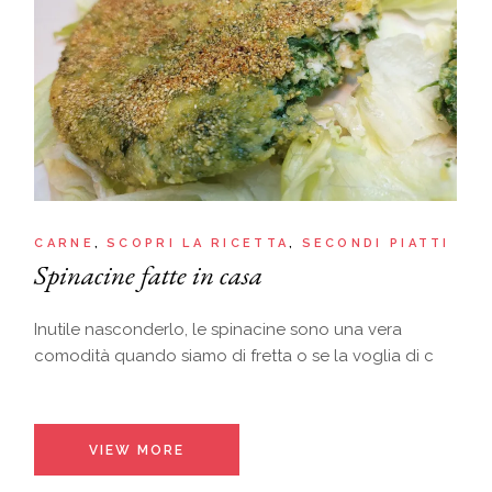
CARNE
SCOPRI LA RICETTA
SECONDI PIATTI
Spinacine fatte in casa
Inutile nasconderlo, le spinacine sono una vera
comodità quando siamo di fretta o se la voglia di c
VIEW MORE