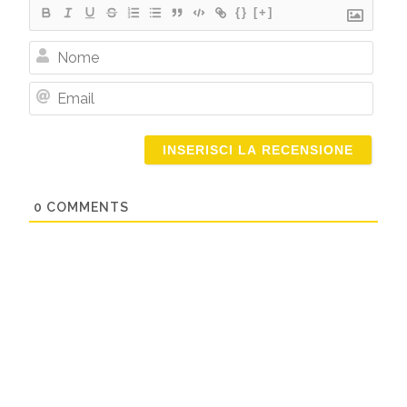
{}
[+]
Nome
Email
0
COMMENTS