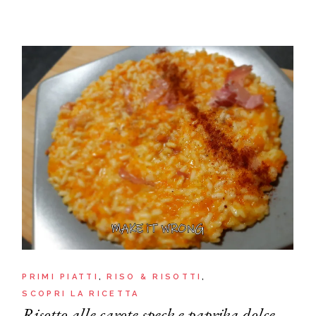
PRIMI PIATTI
RISO & RISOTTI
SCOPRI LA RICETTA
Risotto alle carote speck e paprika dolce