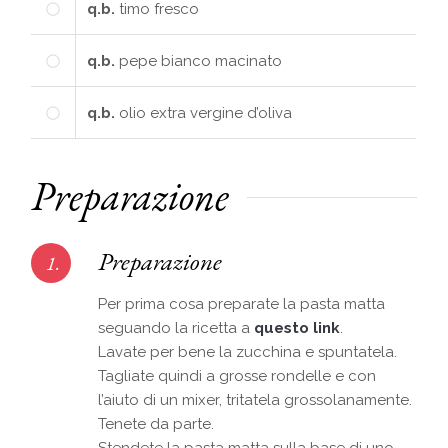
q.b.
timo fresco
q.b.
pepe bianco macinato
q.b.
olio extra vergine d’oliva
Preparazione
Preparazione
1.
Per prima cosa preparate la pasta matta
seguando la ricetta a
questo link
.
Lavate per bene la zucchina e spuntatela.
Tagliate quindi a grosse rondelle e con
l’aiuto di un mixer, tritatela grossolanamente.
Tenete da parte.
Stendete la pasta matta sulla base di uno