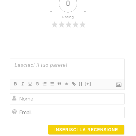
0
Rating
{}
[+]
Nome
Email