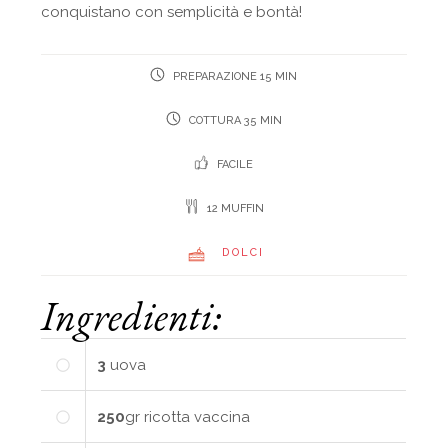
conquistano con semplicità e bontà!
PREPARAZIONE 15 MIN
COTTURA 35 MIN
FACILE
12 MUFFIN
DOLCI
Ingredienti:
3
uova
250
gr
ricotta vaccina