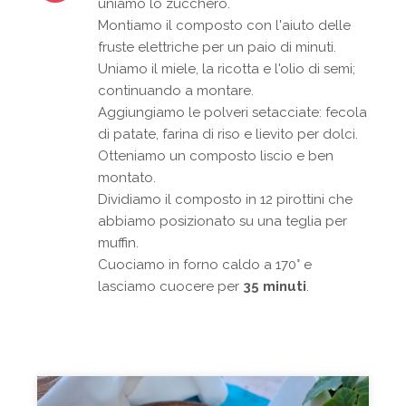
uniamo lo zucchero.
Montiamo il composto con l'aiuto delle
fruste elettriche per un paio di minuti.
Uniamo il miele, la ricotta e l'olio di semi;
continuando a montare.
Aggiungiamo le polveri setacciate: fecola
di patate, farina di riso e lievito per dolci.
Otteniamo un composto liscio e ben
montato.
Dividiamo il composto in 12 pirottini che
abbiamo posizionato su una teglia per
muffin.
Cuociamo in forno caldo a 170° e
lasciamo cuocere per
35 minuti
.