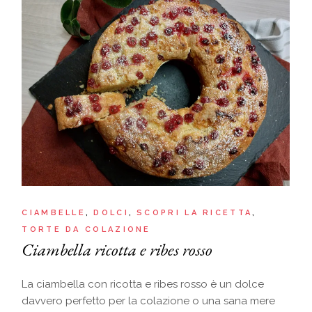
CIAMBELLE
DOLCI
SCOPRI LA RICETTA
TORTE DA COLAZIONE
Ciambella ricotta e ribes rosso
La ciambella con ricotta e ribes rosso è un dolce
davvero perfetto per la colazione o una sana mere