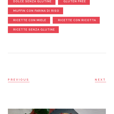
DOLCE SENZA GLUTINE
GLUTEN FREE
MUFFIN CON FARINA DI RISO
RICETTE CON MIELE
RICETTE CON RICOTTA
RICETTE SENZA GLUTINE
PREVIOUS
NEXT