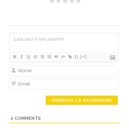
{}
[+]
Nome
Email
0
COMMENTS