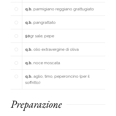
q.b.
parmigiano reggiano grattugiato
q.b.
pangrattato
50
gr
sale, pepe
q.b.
olio extravergine di oliva
q.b.
noce moscata
q.b.
aglio, timo, peperoncino (per il
soffritto)
Preparazione