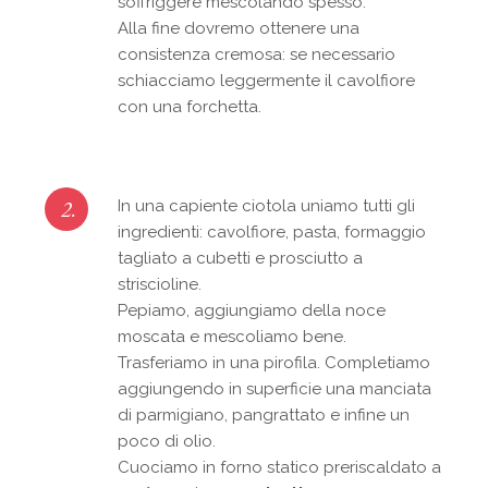
soffriggere mescolando spesso.
Alla fine dovremo ottenere una
consistenza cremosa: se necessario
schiacciamo leggermente il cavolfiore
con una forchetta.
2.
In una capiente ciotola uniamo tutti gli
ingredienti: cavolfiore, pasta, formaggio
tagliato a cubetti e prosciutto a
striscioline.
Pepiamo, aggiungiamo della noce
moscata e mescoliamo bene.
Trasferiamo in una pirofila. Completiamo
aggiungendo in superficie una manciata
di parmigiano, pangrattato e infine un
poco di olio.
Cuociamo in forno statico preriscaldato a