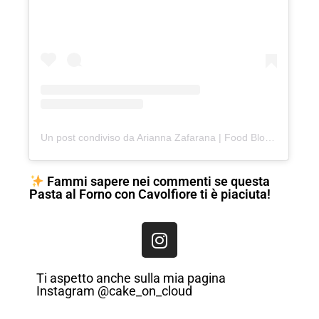
Un post condiviso da Arianna Zafarana | Food Blogger (@cake_on_cloud)
Fammi sapere nei commenti se questa
Pasta al Forno con Cavolfiore ti è piaciuta!
Ti aspetto anche sulla mia pagina
Instagram @cake_on_cloud