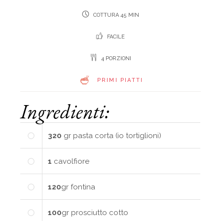
COTTURA 45 MIN
FACILE
4 PORZIONI
PRIMI PIATTI
Ingredienti:
320
gr
pasta corta (io tortiglioni)
1
cavolfiore
120
gr
fontina
100
gr
prosciutto cotto