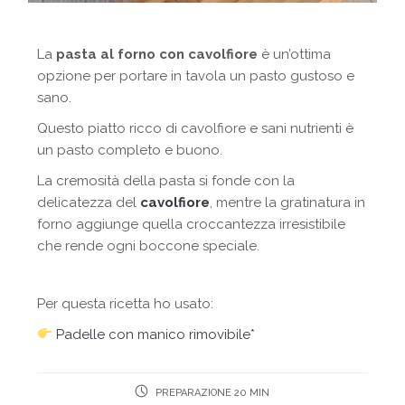
La
pasta al forno con cavolfiore
è un’ottima
opzione per portare in tavola un pasto gustoso e
sano.
Questo piatto ricco di cavolfiore e sani nutrienti è
un pasto completo e buono.
La cremosità della pasta si fonde con la
delicatezza del
cavolfiore
, mentre la gratinatura in
forno aggiunge quella croccantezza irresistibile
che rende ogni boccone speciale.
Per questa ricetta ho usato:
Padelle con manico rimovibile*
PREPARAZIONE 20 MIN