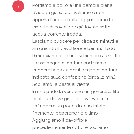
1.
Portiamo a bollore una pentola piena
d'acqua già salata. Saliamo e non
appena l'acqua bolle aggiungiamo le
cimette di cavolfiore già lavato sotto
acqua corrente fredda.
Lasciamo cuocere per circa
20 minuti
e
sin quando il cavolfiore è ben morbido.
Rimuoviamo con una schiumarola e nella
stessa acqua di cottura andiamo a
cuocere la pasta per il tempo di cottura
indicato sulla confezione (circa 12 min.).
Scoliamo la pasta al dente.
In una padella versiamo un generoso filo
di olio extravergine di oliva. Facciamo
soffriggere un poco di aglio tritato
finemente, peperoncino e timo.
Aggiungiamo il cavolfiore
precedentemente cotto e lasciamo